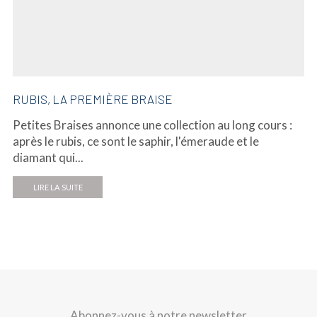
RUBIS, LA PREMIÈRE BRAISE
Petites Braises annonce une collection au long cours :
après le rubis, ce sont le saphir, l'émeraude et le
diamant qui...
LIRE LA SUITE
Abonnez-vous à notre newsletter