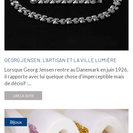
GEORG JENSEN, L’ARTISAN ET LA VILLE LUMIÈRE
Lorsque Georg Jensen rentre au Danemark en juin 1926,
il rapporte avec lui quelque chose d'imperceptible mais
de décisif :...
LIRE LA SUITE
Bijoux