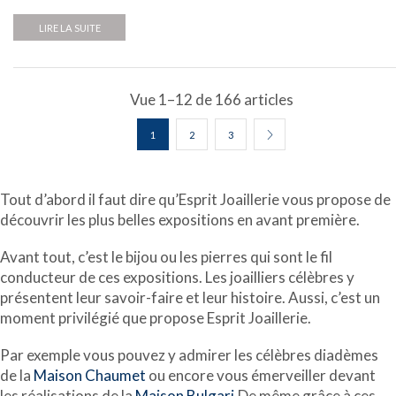
LIRE LA SUITE
Vue 1–12 de 166 articles
1
2
3
Tout d’abord il faut dire qu’Esprit Joaillerie vous propose de
découvrir les plus belles expositions en avant première.
Avant tout, c’est le bijou ou les pierres qui sont le fil
conducteur de ces expositions. Les joailliers célèbres y
présentent leur savoir-faire et leur histoire. Aussi, c’est un
moment privilégié que propose Esprit Joaillerie.
Par exemple vous pouvez y admirer les célèbres diadèmes
de la
Maison Chaumet
ou encore vous émerveiller devant
les réalisations de la
Maison Bulgari.
De même grâce à ces