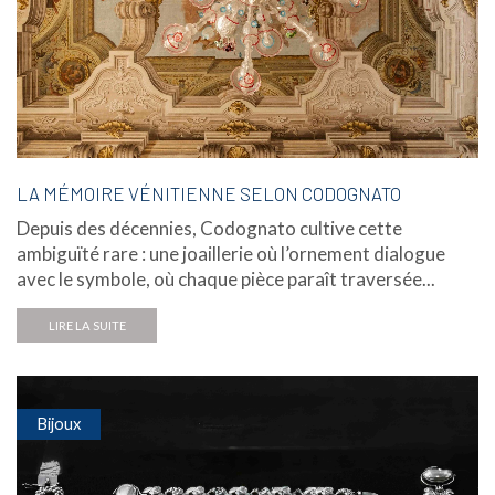
LA MÉMOIRE VÉNITIENNE SELON CODOGNATO
Depuis des décennies, Codognato cultive cette
ambiguïté rare : une joaillerie où l’ornement dialogue
avec le symbole, où chaque pièce paraît traversée...
LIRE LA SUITE
Bijoux