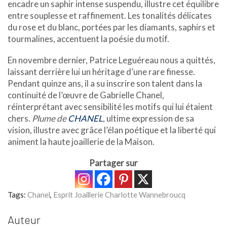
encadre un saphir intense suspendu, illustre cet équilibre
entre souplesse et raffinement. Les tonalités délicates
du rose et du blanc, portées par les diamants, saphirs et
tourmalines, accentuent la poésie du motif.
En novembre dernier, Patrice Leguéreau nous a quittés,
laissant derrière lui un héritage d’une rare finesse.
Pendant quinze ans, il a su inscrire son talent dans la
continuité de l’œuvre de Gabrielle Chanel,
réinterprétant avec sensibilité les motifs qui lui étaient
chers.
Plume de
CHANEL
, ultime expression de sa
vision, illustre avec grâce l’élan poétique et la liberté qui
animent la haute joaillerie de la Maison.
Partager sur
Tags:
Chanel
,
Esprit Joaillerie Charlotte Wannebroucq
Auteur