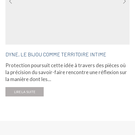
DYNE, LE BIJOU COMME TERRITOIRE INTIME
Protection poursuit cette idée à travers des pièces où
la précision du savoir-faire rencontre une réflexion sur
la manière dont les...
LIRE LA SUITE