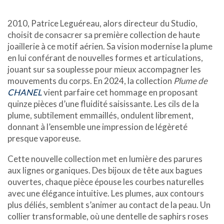
2010, Patrice Leguéreau, alors directeur du Studio,
choisit de consacrer sa première collection de haute
joaillerie à ce motif aérien. Sa vision modernise la plume
en lui conférant de nouvelles formes et articulations,
jouant sur sa souplesse pour mieux accompagner les
mouvements du corps. En 2024, la collection
Plume de
CHANEL
vient parfaire cet hommage en proposant
quinze pièces d’une fluidité saisissante. Les cils de la
plume, subtilement emmaillés, ondulent librement,
donnant à l’ensemble une impression de légèreté
presque vaporeuse.
Cette nouvelle collection met en lumière des parures
aux lignes organiques. Des bijoux de tête aux bagues
ouvertes, chaque pièce épouse les courbes naturelles
avec une élégance intuitive. Les plumes, aux contours
plus déliés, semblent s’animer au contact de la peau. Un
collier transformable, où une dentelle de saphirs roses