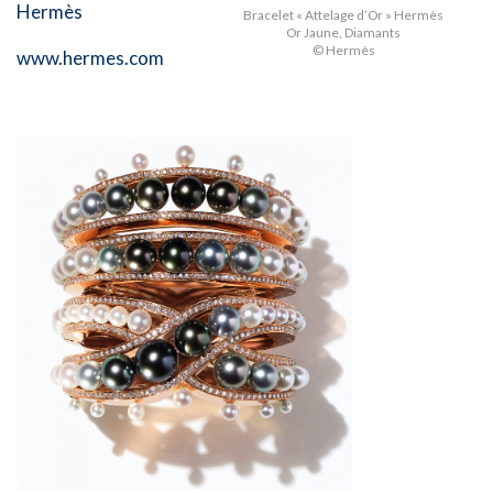
Hermès
Bracelet « Attelage d’Or » Hermès
Or Jaune, Diamants
© Hermès
www.hermes.com