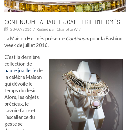
CONTINUUM LA HAUTE JOAILLERIE D’HERMÈS
20/07/2016
/
Rédigé par
Charlotte W
/
La Maison Hermès présente
Continuum
pour la Fashion
week de juillet 2016
.
C’est la dernière
collection de
haute joaillerie
de
la célèbre Maison
qui dévoile le
temps du désir.
Alors, les objets
précieux, le
savoir-faire et
l’excellence du
geste se