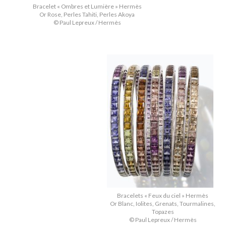
Bracelet « Ombres et Lumière » Hermès
Or Rose, Perles Tahiti, Perles Akoya
© Paul Lepreux / Hermès
Bracelets « Feux du ciel » Hermès
Or Blanc, Iolites, Grenats, Tourmalines,
Topazes
© Paul Lepreux / Hermès