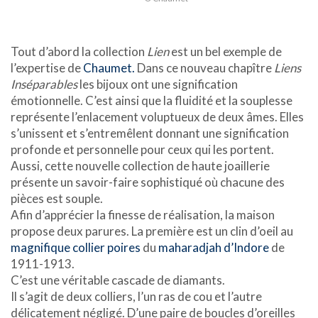
Tout d’abord la collection
Lien
est un bel exemple de
l’expertise de
Chaumet.
Dans ce nouveau chapître
Liens
Inséparables
les bijoux ont une signification
émotionnelle. C’est ainsi que la fluidité et la souplesse
représente l’enlacement voluptueux de deux âmes. Elles
s’unissent et s’entremêlent donnant une signification
profonde et personnelle pour ceux qui les portent.
Aussi, cette nouvelle collection de haute joaillerie
présente un savoir-faire sophistiqué où chacune des
pièces est souple.
Afin d’apprécier la finesse de réalisation, la maison
propose deux parures. La première est un clin d’oeil au
magnifique collier poires
du
maharadjah d’Indore
de
1911-1913.
C’est une véritable cascade de diamants.
Il s’agit de deux colliers, l’un ras de cou et l’autre
délicatement négligé. D’une paire de boucles d’oreilles