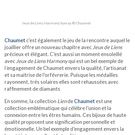
Jeux de Liens Harmony Sunray © Chaumet
Chaumet
c’est également le jeu de la rencontre auquel le
joaillier offre un nouveau chapitre avec
Jeux de Liens
précieux et élégant. C’est aussi un moment ensoleillé
avec
Jeux de Liens Harmony
qui est un bel exemple de
l
‘
engagement de Chaumet envers la qualité, l’artisanat
et sa maitrise de l’orfévrerie. Puisque les médailles
rayonnent, trés solaires elles sont rehaussées avec
raffinement de diamants
En somme, la collection
Lien
de
Chaumet
est une
collection emblématique qui célèbre l’union et la
connexion entre les êtres humains. Ces bijoux de haute
qualité proposent une signification personnelle et
émotionnelle. Un bel exemple d’engagement envers la