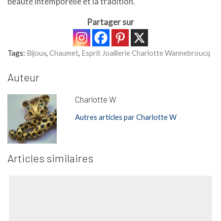
beauté intemporelle et la tradition.
Partager sur
Tags:
Bijoux
,
Chaumet
,
Esprit Joaillerie Charlotte Wannebroucq
Auteur
Charlotte W
Autres articles par Charlotte W
Articles similaires