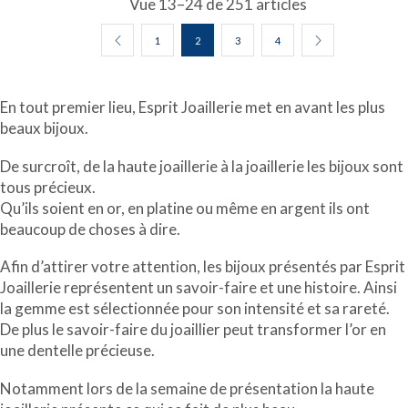
Vue 13–24 de 251 articles
1
2
3
4
En tout premier lieu, Esprit Joaillerie met en avant les plus
beaux bijoux.
De surcroît, de la haute joaillerie à la joaillerie les bijoux sont
tous précieux.
Qu’ils soient en or, en platine ou même en argent ils ont
beaucoup de choses à dire.
Afin d’attirer votre attention, les bijoux présentés par Esprit
Joaillerie représentent un savoir-faire et une histoire. Ainsi
la gemme est sélectionnée pour son intensité et sa rareté.
De plus le savoir-faire du joaillier peut transformer l’or en
une dentelle précieuse.
Notamment lors de la semaine de présentation la haute