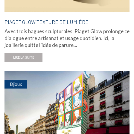
PIAGET GLOW TEXTURE DE LUMIÈRE
Avec trois bagues sculpturales, Piaget Glow prolonge ce
dialogue entre artisanat et usage quotidien. Ici, la
joaillerie quitte l’idée de parure...
LIRE LA SUITE
Bijoux