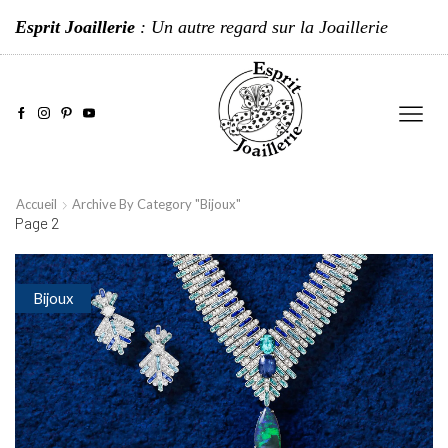
Esprit Joaillerie
: Un autre regard sur la Joaillerie
Accueil
Archive By Category "Bijoux"
Page 2
Bijoux