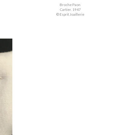
Broche Paon
Cartier. 1947
© Esprit Joaillerie