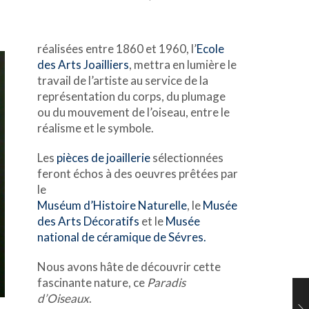
réalisées entre 1860 et 1960, l’
Ecole
des Arts Joailliers
, mettra en lumière le
travail de l’artiste au service de la
représentation du corps, du plumage
ou du mouvement de l’oiseau, entre le
réalisme et le symbole.
Les
pièces de joaillerie
sélectionnées
feront échos à des oeuvres prêtées par
le
Muséum d’Histoire Naturelle
, le
Musée
des Arts Décoratifs
et le
Musée
national de céramique de Sévres.
Nous avons hâte de découvrir cette
fascinante nature, ce
Paradis
d’Oiseaux
.