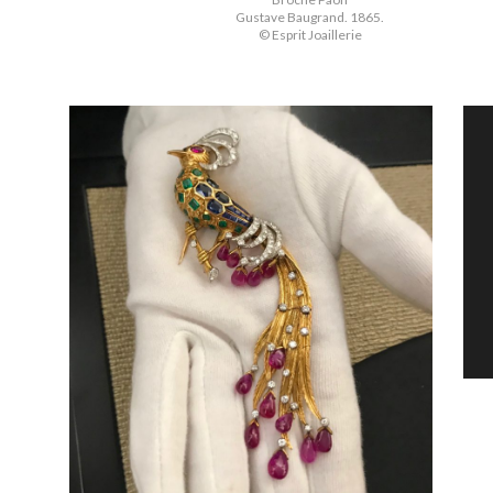
Gustave Baugrand. 1865.
© Esprit Joaillerie