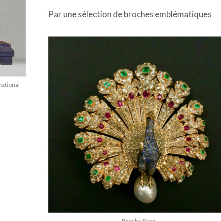
Par une sélection de broches emblématiques
national
Broche Paon