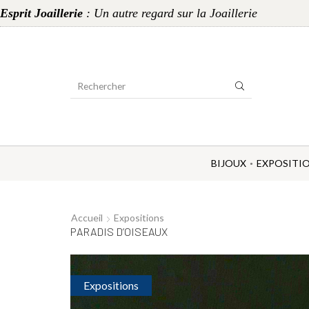
Esprit Joaillerie
: Un autre regard sur la Joaillerie
Search
Input
BIJOUX
EXPOSITI
Accueil
Expositions
PARADIS D’OISEAUX
Expositions