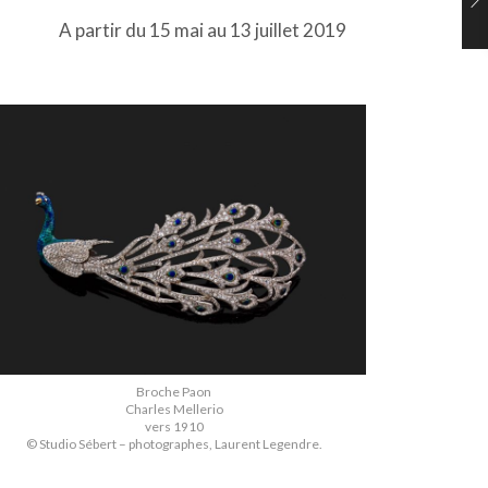
A partir du 15 mai au 13 juillet 2019
Broche Paon
Charles Mellerio
vers 1910
© Studio Sébert – photographes, Laurent Legendre.