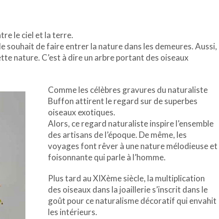
re le ciel et la terre.
e souhait de faire entrer la nature dans les demeures. Aussi,
tte nature. C’est à dire un arbre portant des oiseaux
Comme les célèbres gravures du naturaliste
Buffon attirent le regard sur de superbes
oiseaux exotiques.
Alors, ce regard naturaliste inspire l’ensemble
des artisans de l’époque. De même, les
voyages font rêver à une nature mélodieuse et
foisonnante qui parle à l’homme.
Plus tard au XIXème siècle, la multiplication
des oiseaux dans la joaillerie s’inscrit dans le
goût pour ce naturalisme décoratif qui envahit
les intérieurs.