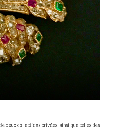
 deux collections privées, ainsi que celles des