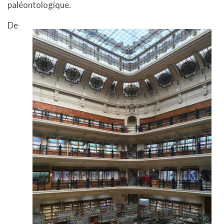
paléontologique.
De