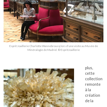
Esprit Joaillerie Charlotte Wannebroucq lors d’une visite au Musée de
Minéralogie de Madrid. © EspritJoaillerie
plus,
cette
collection
remonte
à la
création
de la