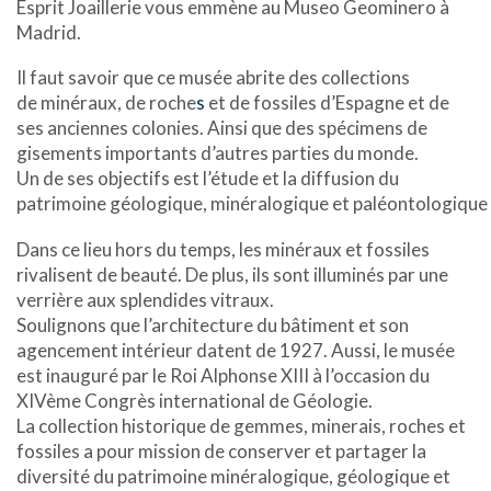
Esprit Joaillerie vous emmène au Museo Geominero à
Madrid.
Il faut savoir que ce musée abrite des collections
de
minéraux, de
roche
s
et de
fossiles
d’Espagne et de
ses anciennes colonies. Ainsi que des spécimens de
gisements importants d’autres parties du monde.
Un de ses objectifs est l’étude et la diffusion du
patrimoine
géologique,
minéralogique
et
paléontologique
Dans ce lieu hors du temps, les minéraux et fossiles
rivalisent de beauté. De plus, ils sont illuminés par une
verrière aux splendides vitraux.
Soulignons que l’architecture du bâtiment et son
agencement intérieur datent de 1927. Aussi, le musée
est inauguré par le Roi Alphonse XIII à l’occasion du
XIVème Congrès international de Géologie.
La collection historique de gemmes, minerais, roches et
fossiles a pour mission de conserver et partager la
diversité du patrimoine minéralogique, géologique et