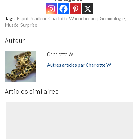
Tags:
Esprit Joaillerie Charlotte Wannebroucq
,
Gemmologie
,
Musée
,
Surprise
Auteur
Charlotte W
Autres articles par Charlotte W
Articles similaires