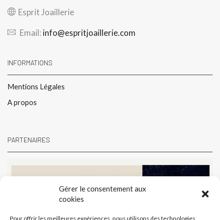
Esprit Joaillerie
Email:
info@espritjoaillerie.com
INFORMATIONS
Mentions Légales
A propos
PARTENAIRES
Gérer le consentement aux
cookies
Pour offrir les meilleures expériences, nous utilisons des technologies