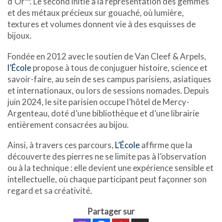
d’Or™. Le second initie à la représentation des gemmes
et des métaux précieux sur gouaché, où lumière,
textures et volumes donnent vie à des esquisses de
bijoux.
Fondée en 2012 avec le soutien de Van Cleef & Arpels,
l’École
propose à tous de conjuguer histoire, science et
savoir-faire, au sein de ses campus parisiens, asiatiques
et internationaux, ou lors de sessions nomades. Depuis
juin 2024, le site parisien occupe l’hôtel de Mercy-
Argenteau, doté d’une bibliothèque et d’une librairie
entièrement consacrées au bijou.
Ainsi, à travers ces parcours,
L’École
affirme que la
découverte des pierres ne se limite pas à l’observation
ou à la technique : elle devient une expérience sensible et
intellectuelle, où chaque participant peut façonner son
regard et sa créativité.
Partager sur