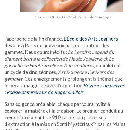
Cours LESOTHO LEGEND © Pauline de Courrèges
l’approche de la fin d’année,
L’École des Arts Joailliers
dévoile à Paris de nouveaux parcours autour des
gemmes. Deux cours inédits :
Le Lesotho Legend du
diamant brut à la collection de Haute Joaillerie
et
Le
gouaché en Haute Joaillerie 3 les matières,
complètent
un cycle de cinq séances,
Art & Science l’univers des
gemmes
. Ces enseignements prolongent la thématique
minérale inaugurée avec l’exposition
Rêveries de pierres
: Poésie et minéraux de Roger Caillois
.
Sans exigence préalable, chaque parcours invite à
explorer la matière et la création. Le premier conduit au
cœur d’un diamant de 910 carats, du processus
d’extraction à la mise en Serti Mystérieux™ par les Mains