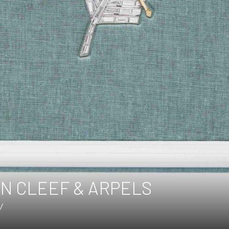
AN CLEEF & ARPELS
/