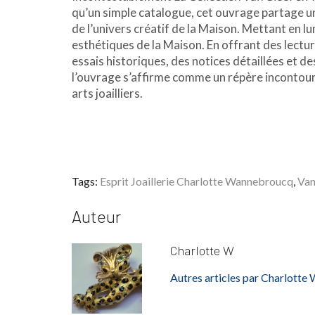
qu’un simple catalogue, cet ouvrage partage u
de l’univers créatif de la Maison. Mettant en lum
esthétiques de la Maison. En offrant des lectur
essais historiques, des notices détaillées et d
l’ouvrage s’affirme comme un répère incontou
arts joailliers.
Tags:
Esprit Joaillerie Charlotte Wannebroucq
,
Van
Auteur
Charlotte W
Autres articles par Charlotte