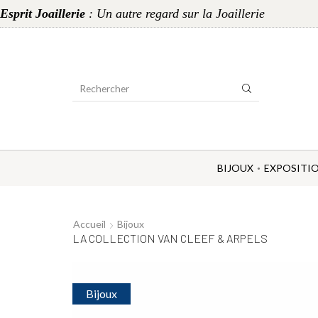
Esprit Joaillerie
: Un autre regard sur la Joaillerie
Search
Input
BIJOUX
EXPOSITI
Accueil
Bijoux
LA COLLECTION VAN CLEEF & ARPELS
Bijoux