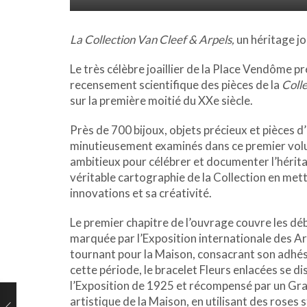
La Collection Van Cleef & Arpels,
un héritage jo
Le très célèbre joaillier de la Place Vendôme 
recensement scientifique des pièces de la
Colle
sur la première moitié du XXe siècle.
Près de 700 bijoux, objets précieux et pièces d
minutieusement examinés dans ce premier volu
ambitieux pour célébrer et documenter l’héritag
véritable cartographie de la Collection en mett
innovations et sa créativité.
Le premier chapitre de l’ouvrage couvre les dé
marquée par l’Exposition internationale des Ar
tournant pour la Maison, consacrant son adhé
cette période, le bracelet Fleurs enlacées se d
l’Exposition de 1925 et récompensé par un Grand P
artistique de la Maison, en utilisant des roses