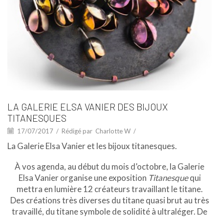
LA GALERIE ELSA VANIER DES BIJOUX
TITANESQUES
17/07/2017
/
Rédigé par
Charlotte W
/
La Galerie Elsa Vanier et les bijoux titanesques.
À vos agenda, au début du mois d’octobre, la Galerie
Elsa Vanier organise une exposition
Titanesque
qui
mettra en lumière 12 créateurs travaillant le titane.
Des créations très diverses du titane quasi brut au très
travaillé, du titane symbole de solidité à ultraléger. De