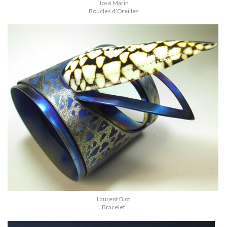
José Marin
Boucles d’Oreilles
Laurent Diot
Bracelet