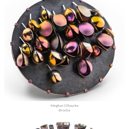
Meghan O’Rourke
Broche