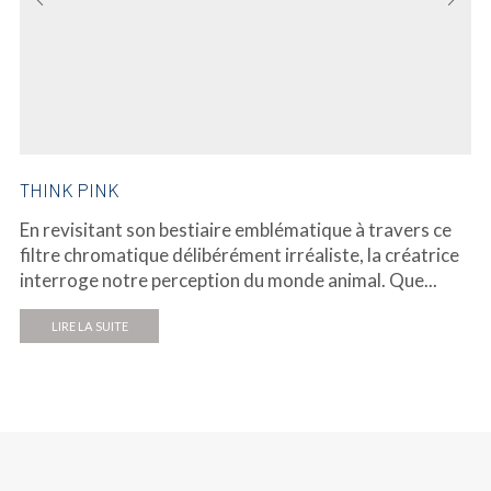
THINK PINK
En revisitant son bestiaire emblématique à travers ce
filtre chromatique délibérément irréaliste, la créatrice
interroge notre perception du monde animal. Que...
LIRE LA SUITE