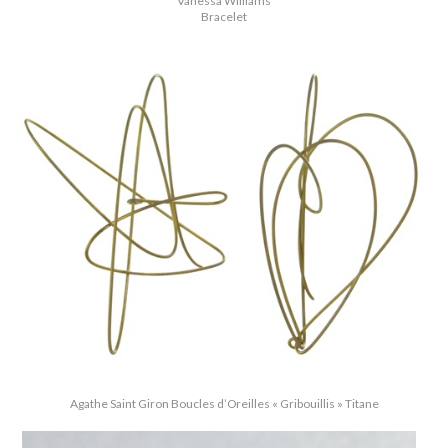
Vanessa Williams
Bracelet
Agathe Saint Giron Boucles d’Oreilles « Gribouillis » Titane