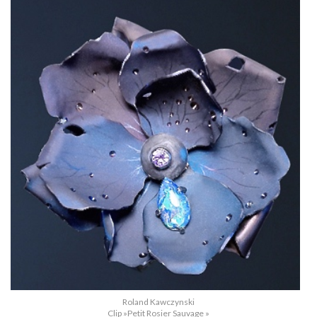
Roland Kawczynski
Clip »Petit Rosier Sauvage »