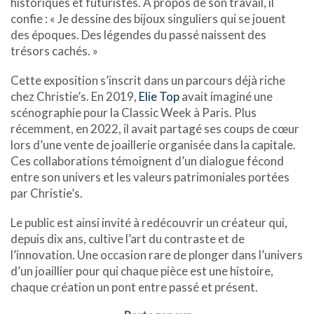
historiques et futuristes. À propos de son travail, il
confie : « Je dessine des bijoux singuliers qui se jouent
des époques. Des légendes du passé naissent des
trésors cachés. »
Cette exposition s’inscrit dans un parcours déjà riche
chez Christie’s. En 2019,
Elie Top
avait imaginé une
scénographie pour la Classic Week à Paris. Plus
récemment, en 2022, il avait partagé ses coups de cœur
lors d’une vente de joaillerie organisée dans la capitale.
Ces collaborations témoignent d’un dialogue fécond
entre son univers et les valeurs patrimoniales portées
par Christie’s.
Le public est ainsi invité à redécouvrir un créateur qui,
depuis dix ans, cultive l’art du contraste et de
l’innovation. Une occasion rare de plonger dans l’univers
d’un joaillier pour qui chaque pièce est une histoire,
chaque création un pont entre passé et présent.