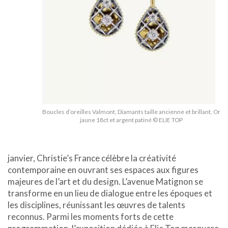
Boucles d’oreilles Valmont, Diamants taille ancienne et brillant, Or
jaune 18ct et argent patiné © ELIE TOP
janvier, Christie’s France célèbre la créativité
contemporaine en ouvrant ses espaces aux figures
majeures de l’art et du design. L’avenue Matignon se
transforme en un lieu de dialogue entre les époques et
les disciplines, réunissant les œuvres de talents
reconnus. Parmi les moments forts de cette