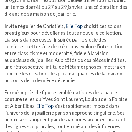
programmation, l’exposition dédiée à Elie Top marquera
un temps d’arrêt du 27 au 29 janvier, une célébration des
dix ans de sa maison de joaillerie.
Invité régulier de Christie’s,
Elie Top
choisit ces salons
prestigieux pour dévoiler sa toute nouvelle collection,
Liaisons dangereuses. Inspirée par le siècle des
Lumières, cette série de créations explore l’interaction
entre classicisme et modernité, fidèle à la vision
audacieuse du joaillier. Aux côtés de ces pièces inédites,
une rétrospective, intitulée Métamorphoses, mettra en
lumière les créations les plus marquantes de la maison
au cours de la dernière décennie.
Formé auprès de figures emblématiques de la haute
couture telles qu’Yves Saint Laurent, Loulou de la Falaise
et Alber Elbaz,
Elie Top
s’est rapidement imposé dans
l’univers de la joaillerie par son approche singulière. Ses
bijoux se distinguent par des volumes architecturaux et
des lignes sculpturales, tout en mêlant des influences