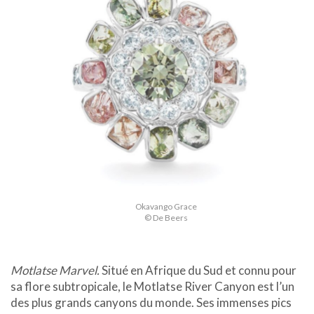
Okavango Grace
© De Beers
Motlatse Marvel.
Situé en Afrique du Sud et connu pour
sa flore subtropicale, le Motlatse River Canyon est l’un
des plus grands canyons du monde. Ses immenses pics