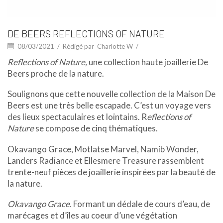
DE BEERS REFLECTIONS OF NATURE
08/03/2021
/
Rédigé par
Charlotte W
/
Reflections of Nature,
une collection haute joaillerie De
Beers proche de la nature.
Soulignons que cette nouvelle collection de la Maison De
Beers est une très belle escapade. C’est un voyage vers
des lieux spectaculaires et lointains. R
eflections of
Nature
se compose de cinq thématiques.
Okavango Grace, Motlatse Marvel, Namib Wonder,
Landers Radiance et Ellesmere Treasure rassemblent
trente-neuf pièces de joaillerie inspirées par la beauté de
la nature.
Okavango Grace.
Formant un dédale de cours d’eau, de
marécages et d’îles au coeur d’une végétation