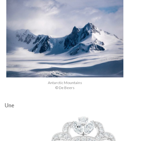
Antarctic Mountains
© De Beers
Une