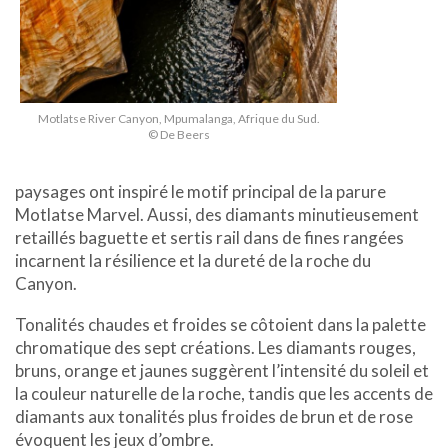
Motlatse River Canyon, Mpumalanga, Afrique du Sud.
© De Beers
paysages ont inspiré le motif principal de la parure
Motlatse Marvel. Aussi, des diamants minutieusement
retaillés baguette et sertis rail dans de fines rangées
incarnent la résilience et la dureté de la roche du
Canyon.
Tonalités chaudes et froides se côtoient dans la palette
chromatique des sept créations. Les diamants rouges,
bruns, orange et jaunes suggèrent l’intensité du soleil et
la couleur naturelle de la roche, tandis que les accents de
diamants aux tonalités plus froides de brun et de rose
évoquent les jeux d’ombre.