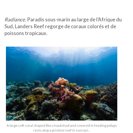
Radiance.
Paradis sous-marin au large de l’Afrique du
Sud, Landers Reef regorge de coraux colorés et de
poissons tropicaux.
A large soft coral shaped like a toadstool and covered in feeding polyps
rests atop a pristine reef in sunrays..