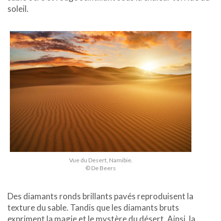
soleil.
Vue du Desert, Namibie.
© De Beers
Des diamants ronds brillants pavés reproduisent la
texture du sable. Tandis que les diamants bruts
expriment la magie et le mystère du désert. Ainsi, la