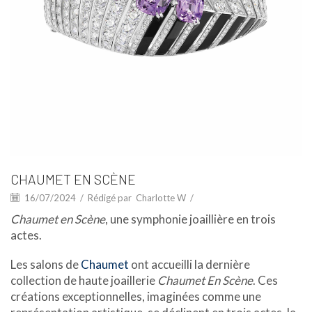
CHAUMET EN SCÈNE
16/07/2024
/
Rédigé par
Charlotte W
/
Chaumet en Scène
, une symphonie joaillière en trois
actes.
Les salons de
Chaumet
ont accueilli la dernière
collection de haute joaillerie
Chaumet En Scène
. Ces
créations exceptionnelles, imaginées comme une