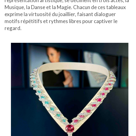
représentation artistique, se déclinent en trois actes, la
Musique, la Danse et la Magie. Chacun de ces tableaux
exprime la virtuosité du joaillier, faisant dialoguer
motifs répétitifs et rythmes libres pour captiver le
regard.