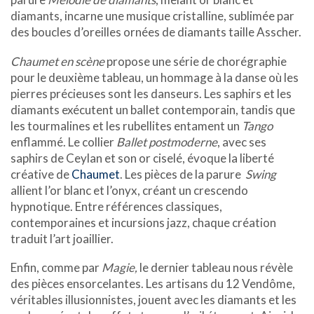
diamants, incarne une musique cristalline, sublimée par
des boucles d’oreilles ornées de diamants taille Asscher.
Chaumet en scène
propose une série de chorégraphie
pour le deuxième tableau, un hommage à la danse où les
pierres précieuses sont les danseurs. Les saphirs et les
diamants exécutent un ballet contemporain, tandis que
les tourmalines et les rubellites entament un
Tango
enflammé. Le collier
Ballet postmoderne
, avec ses
saphirs de Ceylan et son or ciselé, évoque la liberté
créative de
Chaumet
. Les pièces de la parure
Swing
allient l’or blanc et l’onyx, créant un crescendo
hypnotique. Entre références classiques,
contemporaines et incursions jazz, chaque création
traduit l’art joaillier.
Enfin, comme par
Magie,
le dernier tableau nous révèle
des pièces ensorcelantes. Les artisans du 12 Vendôme,
véritables illusionnistes, jouent avec les diamants et les