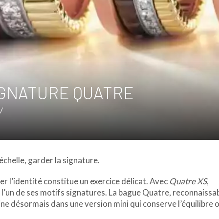
GNATURE QUATRE
/
échelle, garder la signature.
 l’identité constitue un exercice délicat. Avec
Quatre XS
,
 l’un de ses motifs signatures. La bague Quatre, reconnaissa
ne désormais dans une version mini qui conserve l’équilibre o