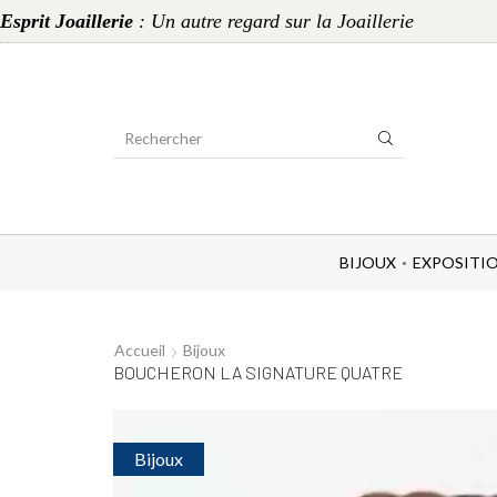
Esprit Joaillerie
: Un autre regard sur la Joaillerie
Search
Input
BIJOUX
EXPOSITI
Accueil
Bijoux
BOUCHERON LA SIGNATURE QUATRE
Bijoux