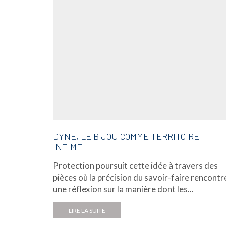
DYNE, LE BIJOU COMME TERRITOIRE
INTIME
Protection poursuit cette idée à travers des
pièces où la précision du savoir-faire rencontr
une réflexion sur la manière dont les...
LIRE LA SUITE