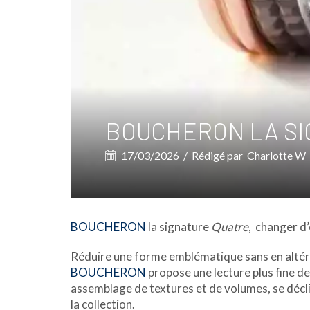
BOUCHERON LA SI
17/03/2026
/
Rédigé par
Charlotte W
BOUCHERON
la signature
Quatre
, changer d’
Réduire une forme emblématique sans en altérer
BOUCHERON
propose une lecture plus fine de
assemblage de textures et de volumes, se décli
la collection.