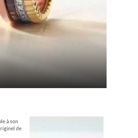
ble à son
riginel de