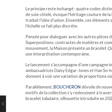
Le principe reste inchangé : quatre codes disti
de soie côtelé, évoque l’héritage couture de l
traduit l’idée d’union. Ensemble, ces élément
l’échelle se fait plus discrète.
Pensée pour dialoguer avec les autres pièces de
Superpositions, contrastes de matières et comb
mouvement, la Maison présente un bracelet
Qu
une interprétation contemporaine.
Le lancement s’accompagne d’une campagne in
ambassadrices Daisy Edgar-Jones et Han So-hee 
donnent à voir une variation de proportions où
Parallèlement,
BOUCHERON
dévoile de nouve
motifs de la collection s’y redessinent à travers
bracelet tubulaire, silhouette introduite en 20