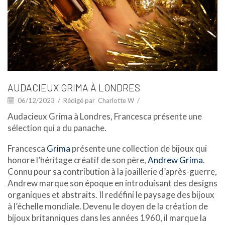
AUDACIEUX GRIMA À LONDRES
06/12/2023
/
Rédigé par
Charlotte W
/
Audacieux Grima à Londres, Francesca présente une
sélection qui a du panache.
Francesca
Grima
présente une collection de bijoux qui
honore l’héritage créatif de son père,
Andrew Grima
.
Connu pour sa contribution à la joaillerie d’après-guerre,
Andrew marque son époque en introduisant des designs
organiques et abstraits. Il redéfini le paysage des bijoux
à l’échelle mondiale. Devenu le doyen de la création de
bijoux britanniques dans les années 1960, il marque la