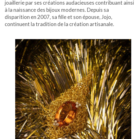
joaillerie par ses créations audacieuses contribuant ainsi
à la naissance des bijoux modernes. Depuis sa
disparition en 2007, sa fille et son épouse, Jojo,
continuent la tradition de la création artisanale.