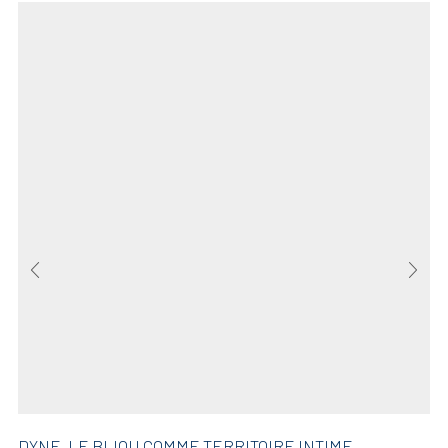
DYNE, LE BIJOU COMME TERRITOIRE INTIME