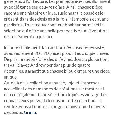
généreux à l’or texturé. Les pierres précieuses illuminent
avec élégance ces oeuvres d’art. Ainsi, chaque pièce
raconte une histoire unique, fusionnant le passé et le
présent dans des designs à la fois intemporels et avant-
gardistes. Tous trouveront leur bonheur parmi cette
sélection qui offre une belle perspective sur l’évolution
de la créativité du joaillier.
Incontestablement, la tradition d’exclusivité persiste,
avec seulement 20 à 30 pièces produites chaque année.
De plus, le savoir-faire des orfèvres, dont la plupart ont
travaillé avec Andrew pendant plus de quatre
décennies, garantit que chaque bijou demeure une pièce
unique.
Au-delà de la collection annuelle, Jojo et Francesca
accueillent des demandes de créations sur mesure et
offrent également une sélection de pièces vintage. Les
connaisseurs peuvent découvrir cette collection sur
rendez-vous à Londres, plongeant ainsi dans l’univers
des bijoux
Grima
.