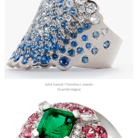
Julie Genet / Timeless Jewels
Grande Vague