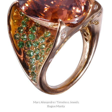
Marc Alexandre / Timeless Jewels
Bague Manta