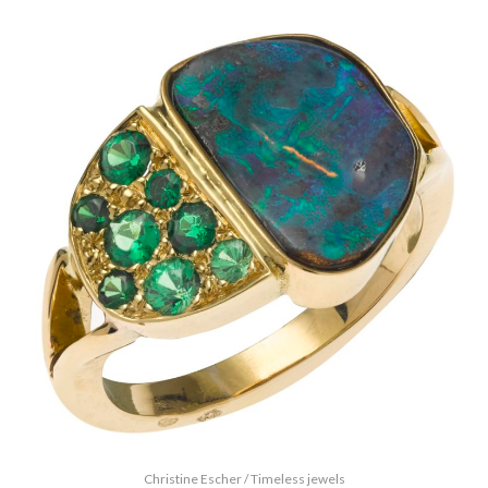
Christine Escher / Timeless jewels