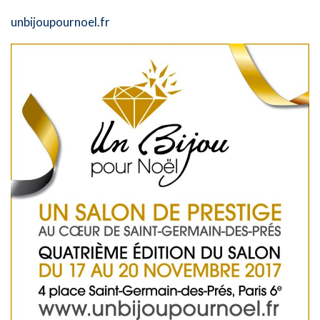
unbijoupournoel.fr