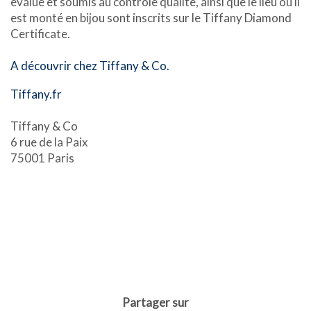
évalué et soumis au contrôle qualité, ainsi que le lieu où il
est monté en bijou sont inscrits sur le Tiffany Diamond
Certificate.
A découvrir chez Tiffany & Co.
Tiffany.fr
Tiffany & Co
6 rue de la Paix
75001 Paris
Partager sur