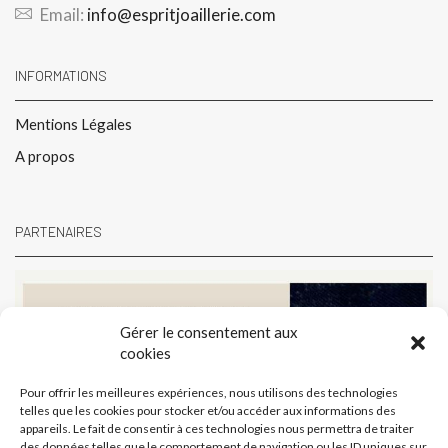
Email:
info@espritjoaillerie.com
INFORMATIONS
Mentions Légales
A propos
PARTENAIRES
Gérer le consentement aux
cookies
Pour offrir les meilleures expériences, nous utilisons des technologies
telles que les cookies pour stocker et/ou accéder aux informations des
appareils. Le fait de consentir à ces technologies nous permettra de traiter
des données telles que le comportement de navigation ou les ID uniques sur