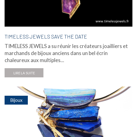
TIMELESS JEWELS SAVE THE DATE
TIMELESS JEWELS a su réunir les créateurs joailliers et
marchands de bijoux anciens dans un bel écrin
chaleureux aux multiples...
LIRE LA SUITE
Bijoux