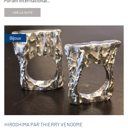
Forum International...
LIRE LA SUITE
Bijoux
HIROSHIMA PAR THIERRY VENDOME