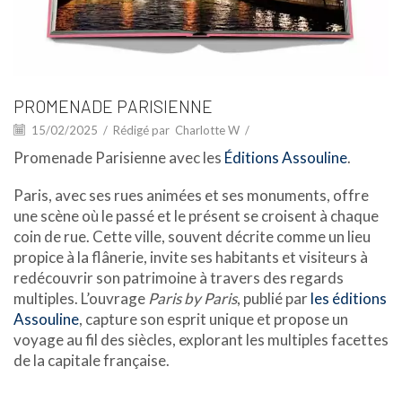
PROMENADE PARISIENNE
15/02/2025
/
Rédigé par
Charlotte W
/
Promenade Parisienne avec les
Éditions Assouline
.
Paris, avec ses rues animées et ses monuments, offre
une scène où le passé et le présent se croisent à chaque
coin de rue. Cette ville, souvent décrite comme un lieu
propice à la flânerie, invite ses habitants et visiteurs à
redécouvrir son patrimoine à travers des regards
multiples. L’ouvrage
Paris by Paris
, publié par
les éditions
Assouline
, capture son esprit unique et propose un
voyage au fil des siècles, explorant les multiples facettes
de la capitale française.