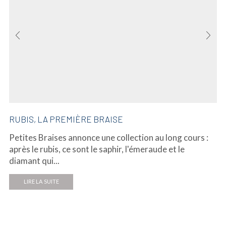
RUBIS, LA PREMIÈRE BRAISE
Petites Braises annonce une collection au long cours :
après le rubis, ce sont le saphir, l'émeraude et le
diamant qui...
LIRE LA SUITE