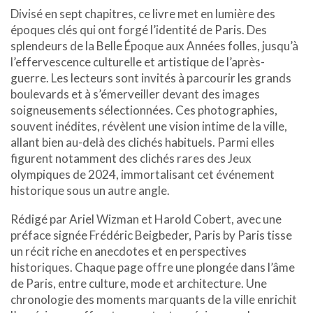
Divisé en sept chapitres, ce livre met en lumière des
époques clés qui ont forgé l’identité de Paris. Des
splendeurs de la Belle Époque aux Années folles, jusqu’à
l’effervescence culturelle et artistique de l’après-
guerre. Les lecteurs sont invités à parcourir les grands
boulevards et à s’émerveiller devant des images
soigneusements sélectionnées. Ces photographies,
souvent inédites, révèlent une vision intime de la ville,
allant bien au-delà des clichés habituels. Parmi elles
figurent notamment des clichés rares des Jeux
olympiques de 2024, immortalisant cet événement
historique sous un autre angle.
Rédigé par Ariel Wizman et Harold Cobert, avec une
préface signée Frédéric Beigbeder, Paris by Paris tisse
un récit riche en anecdotes et en perspectives
historiques. Chaque page offre une plongée dans l’âme
de Paris, entre culture, mode et architecture. Une
chronologie des moments marquants de la ville enrichit