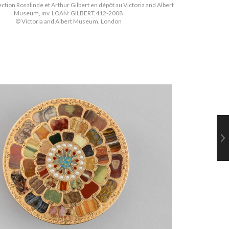
ection Rosalinde et Arthur Gilbert en dépôt au Victoria and Albert
Museum, inv. LOAN: GILBERT.412-2008
© Victoria and Albert Museum, London