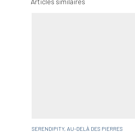
Articles similaires
SERENDIPITY, AU-DELÀ DES PIERRES