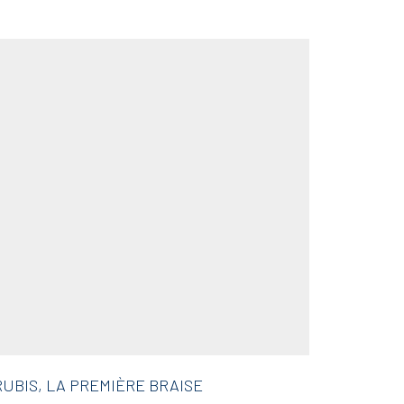
RUBIS, LA PREMIÈRE BRAISE
BUCCEL