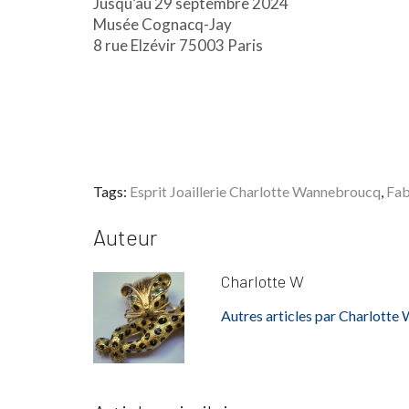
Jusqu’au 29 septembre 2024
Musée Cognacq-Jay
8 rue Elzévir 75003 Paris
Tags:
Esprit Joaillerie Charlotte Wannebroucq
,
Fab
Auteur
Charlotte W
Autres articles par Charlotte