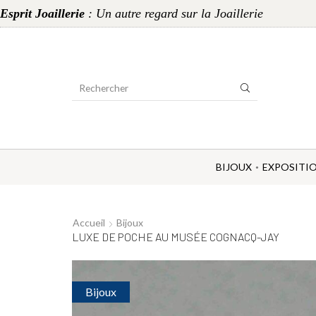
Esprit Joaillerie
: Un autre regard sur la Joaillerie
Search
Input
BIJOUX
EXPOSITI
Accueil
Bijoux
LUXE DE POCHE AU MUSÉE COGNACQ-JAY
Bijoux