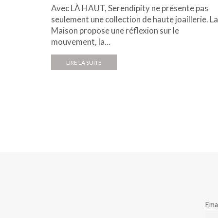
Avec LÀ HAUT, Serendipity ne présente pas
seulement une collection de haute joaillerie. La
Maison propose une réflexion sur le
mouvement, la...
LIRE LA SUITE
Emai