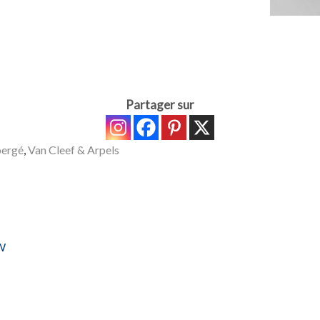
Partager sur
ergé
,
Van Cleef & Arpels
 W