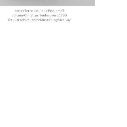
Boîte Pierre, Or, Perle fine, Email
Johann-Christian Neuber, vers 1780
© CC0 Paris Musées/Musée Cognacq-Jay