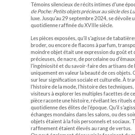
Témoins silencieux de récits intimes d’une époq
de Poche: Petits objets précieux au siècle des L
luxe. Jusqu’au 29 septembre 2024, se dévoile u
quotidienne raffinée du XVIIIe siècle.
Les pièces exposées, qu’il s’agisse de tabatière
broder, ou encore de flacons à parfum, transpo
moindre objet était une expression du goût et 
précieuses, de nacre, de porcelaine ou d’émaux
l’ingéniosité et du savoir-faire des artisans de 
uniquement en valeur la beauté de ces objets. 
sur leur signification sociale et culturelle. À tra
l’histoire de la mode, l’histoire des techniques,
visiteurs à explorer les multiples facettes de 
pièce raconte une histoire, révélant les rituels
quotidienne des élites de l’époque. Qu’il s’agis
échanges mondains dans les salons, ou des soir
objets étaient à la fois personnels et sociaux. 
raffinement étaient élevés au rang de vertus.