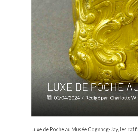
LUXE DE POCHE A
03/04/2024
/
Rédigé par
Charlotte W
Luxe de Poche au Musée Cognacg-Jay, les raffi