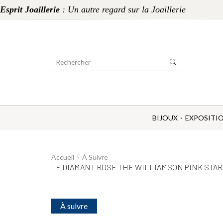
Esprit Joaillerie
: Un autre regard sur la Joaillerie
Search
Input
BIJOUX
EXPOSITI
Accueil
À Suivre
LE DIAMANT ROSE THE WILLIAMSON PINK STAR
À suivre