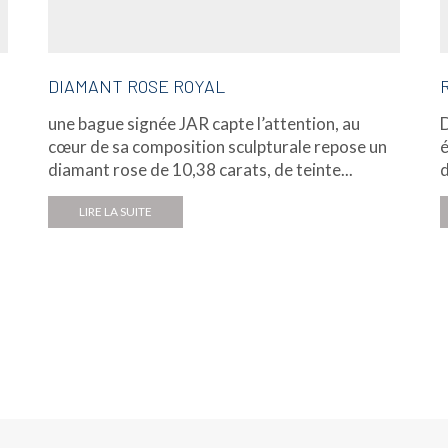
DIAMANT ROSE ROYAL
une bague signée JAR capte l’attention, au
D
cœur de sa composition sculpturale repose un
é
diamant rose de 10,38 carats, de teinte...
d
LIRE LA SUITE