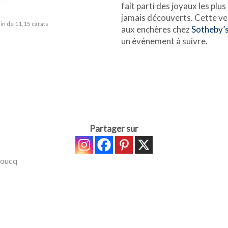
fait parti des joyaux les plus
jamais découverts. Cette v
in de 11,15 carats
aux enchères chez
Sotheby’
un événement à suivre.
Partager sur
roucq