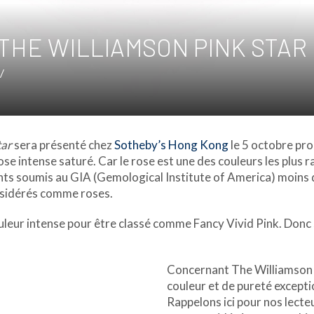
THE WILLIAMSON PINK STAR
/
tar
sera présenté chez
Sotheby’s Hong Kong
le 5 octobre pro
 rose intense saturé. Car le rose est une des couleurs les plus
mants soumis au GIA (Gemological Institute of America) moin
nsidérés comme roses.
uleur intense pour être classé comme Fancy Vivid Pink. Donc
Concernant The Williamson P
couleur et de pureté exceptio
Rappelons ici pour nos lecte