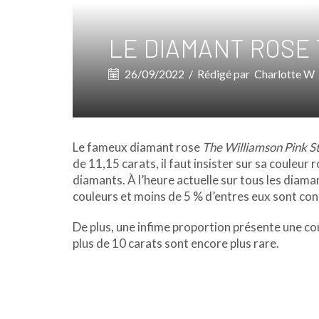
LE DIAMANT ROSE 
26/09/2022
/
Rédigé par
Charlotte W
Le fameux diamant rose
The Williamson Pink S
de 11,15 carats, il faut insister sur sa couleur
diamants. À l’heure actuelle sur tous les dia
couleurs et moins de 5 % d’entres eux sont co
De plus, une infime proportion présente une co
plus de 10 carats sont encore plus rare.