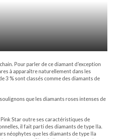
chain. Pour parler de ce diamant d’exception
 rares à apparaître naturellement dans les
s de 3 % sont classés comme des diamants de
 soulignons que les diamants roses intenses de
ink Star outre ses caractéristiques de
nnelles, il fait parti des diamants de type IIa.
urs néophytes que les diamants de type IIa