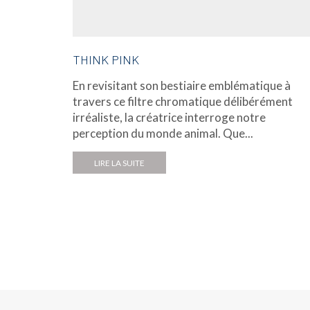
THINK PINK
En revisitant son bestiaire emblématique à
travers ce filtre chromatique délibérément
irréaliste, la créatrice interroge notre
perception du monde animal. Que...
LIRE LA SUITE