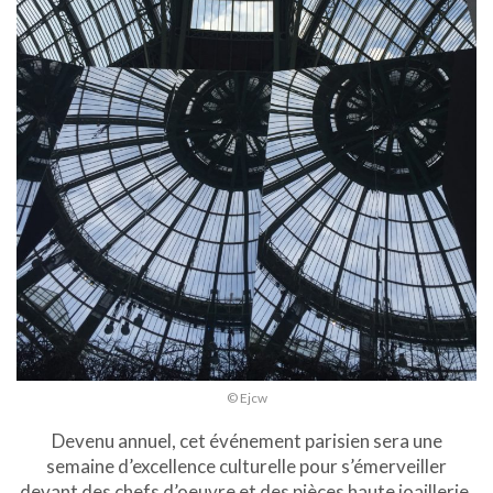
© Ejcw
Devenu annuel, cet événement parisien sera une
semaine d’excellence culturelle pour s’émerveiller
devant des chefs d’oeuvre et des pièces haute joaillerie.