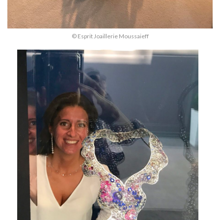
© Esprit Joaillerie Moussaieff