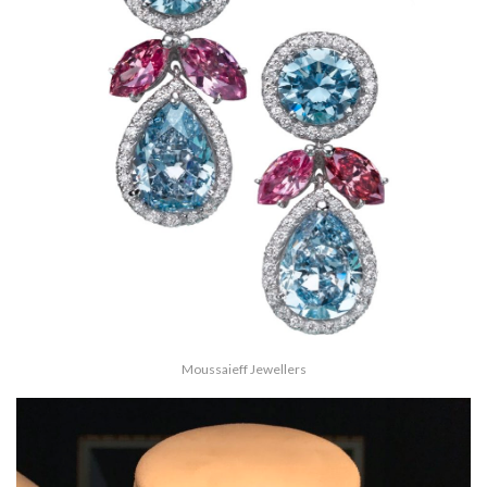
Moussaieff Jewellers