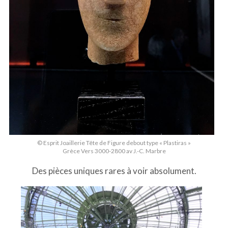
© Esprit Joaillerie Tête de Figure debout type « Plastiras »
Grèce Vers 3000-2800 av J.-C. Marbre
Des pièces uniques rares à voir absolument.