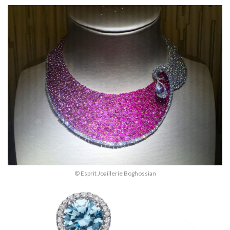
© Esprit Joaillerie Boghossian