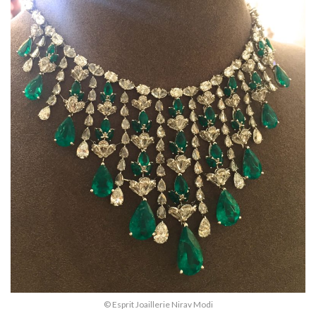
© Esprit Joaillerie Nirav Modi