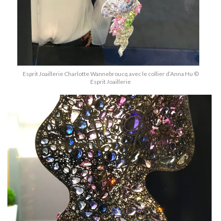
Esprit Joaillerie Charlotte Wannebroucq avec le collier d’Anna Hu ©
Esprit Joaillerie