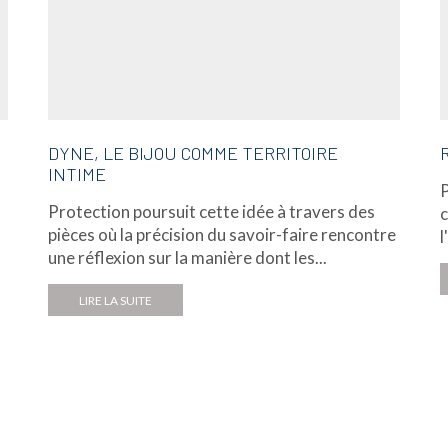
DYNE, LE BIJOU COMME TERRITOIRE
INTIME
P
Protection poursuit cette idée à travers des
c
pièces où la précision du savoir-faire rencontre
l
une réflexion sur la manière dont les...
LIRE LA SUITE