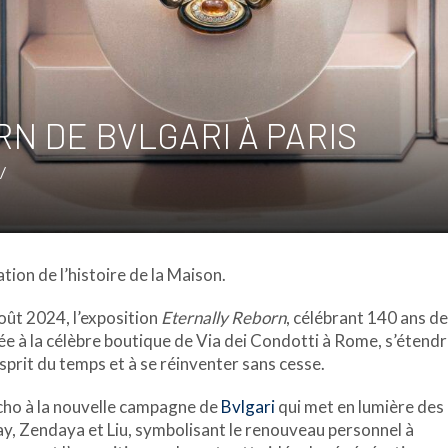
N DE BVLGARI À PARIS
/
tion de l’histoire de la Maison.
oût 2024, l’exposition
Eternally Reborn
, célébrant 140 ans d
cée à la célèbre boutique de Via dei Condotti à Rome, s’éten
esprit du temps et à se réinventer sans cesse.
 écho à la nouvelle campagne de
Bvlgari
qui met en lumière des
, Zendaya et Liu, symbolisant le renouveau personnel à