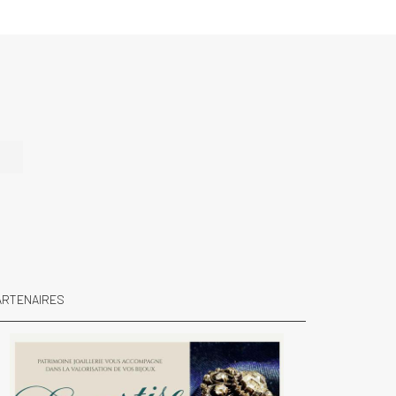
e
ARTENAIRES