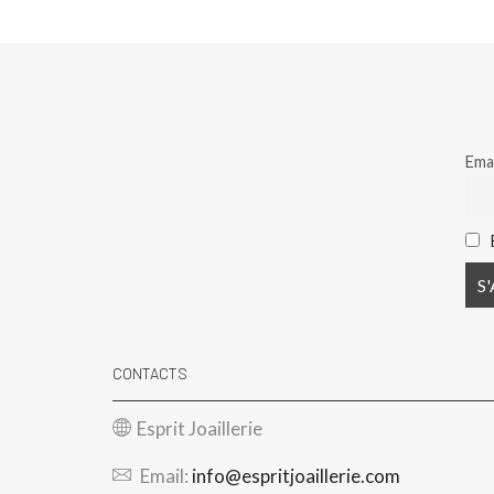
Emai
CONTACTS
Esprit Joaillerie
Email:
info@espritjoaillerie.com