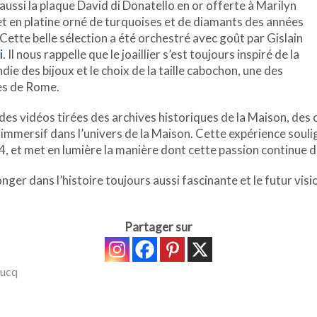
 aussi la plaque David di Donatello en or offerte à Marilyn
et en platine orné de turquoises et de diamants des années
 Cette belle sélection a été orchestré avec goût par Gislain
i
. Il nous rappelle que le joaillier s’est toujours inspiré de la
ie des bijoux et le choix de la taille cabochon, une des
nes de Rome.
des vidéos tirées des archives historiques de la Maison, de
t immersif dans l’univers de la Maison. Cette expérience souli
4, et met en lumière la manière dont cette passion continue d’
onger dans l’histoire toujours aussi fascinante et le futur vis
Partager sur
oucq