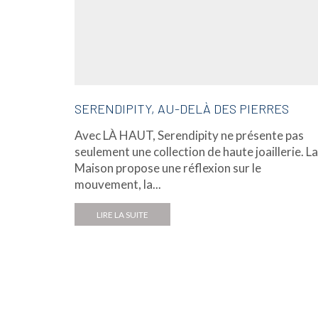
SERENDIPITY, AU-DELÀ DES PIERRES
Avec LÀ HAUT, Serendipity ne présente pas
seulement une collection de haute joaillerie. La
Maison propose une réflexion sur le
mouvement, la...
LIRE LA SUITE