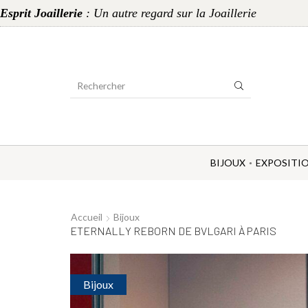
Esprit Joaillerie
: Un autre regard sur la Joaillerie
Search
Input
BIJOUX
EXPOSITI
Accueil
Bijoux
ETERNALLY REBORN DE BVLGARI À PARIS
Bijoux