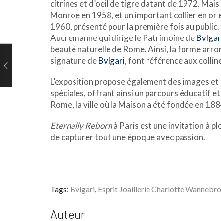
citrines et d’oeil de tigre datant de 1972. Mais
Monroe en 1958, et un important collier en or 
1960, présenté pour la première fois au public.
Aucremanne qui dirige le Patrimoine de
Bvlgar
beauté naturelle de Rome. Ainsi, la forme arrond
signature de
Bvlgari
, font référence aux colli
L’exposition propose également des images et 
spéciales, offrant ainsi un parcours éducatif e
Rome, la ville où la Maison a été fondée en 188
Eternally Reborn
à Paris est une invitation à pl
de capturer tout une époque avec passion.
Tags:
Bvlgari
,
Esprit Joaillerie Charlotte Wannebr
Auteur