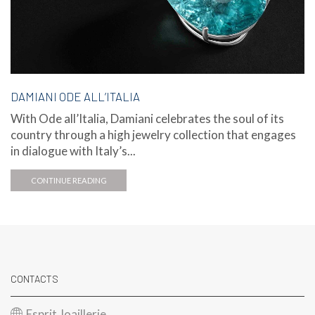
DAMIANI ODE ALL’ITALIA
With Ode all’Italia, Damiani celebrates the soul of its
country through a high jewelry collection that engages
in dialogue with Italy’s...
CONTINUE READING
CONTACTS
Esprit Joaillerie