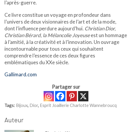
l’après-guerre.
Ce livre constitue un voyage en profondeur dans
l’univers de deux visionnaires de l’art et de la mode,
dont l’influence perdure aujourd’hui.
Christian Dior,
Christian Bérard, la Mélancolie Joyeuse
est un hommage
à l’amitié, à la créativité et à l’innovation. Un ouvrage
incontournable pour tous ceux qui souhaitent
comprendre l’essence de ces deux figures
emblématiques du XXe siècle.
Gallimard.com
Partager sur
Tags:
Bijoux
,
Dior
,
Esprit Joaillerie Charlotte Wannebroucq
Auteur