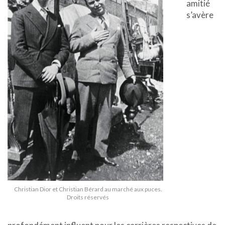
amitié
s’avère
Christian Dior et Christian Bérard au marché aux puces.
Droits réservés