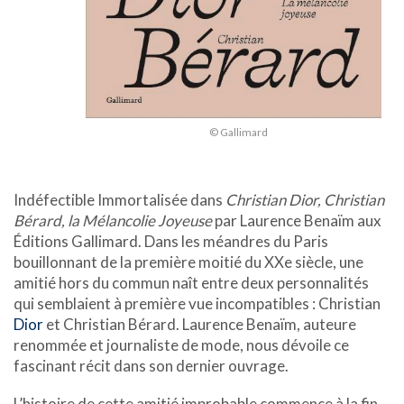
© Gallimard
Indéfectible Immortalisée dans
Christian Dior, Christian
Bérard, la Mélancolie Joyeuse
par Laurence Benaïm aux
Éditions Gallimard. Dans les méandres du Paris
bouillonnant de la première moitié du XXe siècle, une
amitié hors du commun naît entre deux personnalités
qui semblaient à première vue incompatibles : Christian
Dior
et Christian Bérard. Laurence Benaïm, auteure
renommée et journaliste de mode, nous dévoile ce
fascinant récit dans son dernier ouvrage.
L’histoire de cette amitié improbable commence à la fin