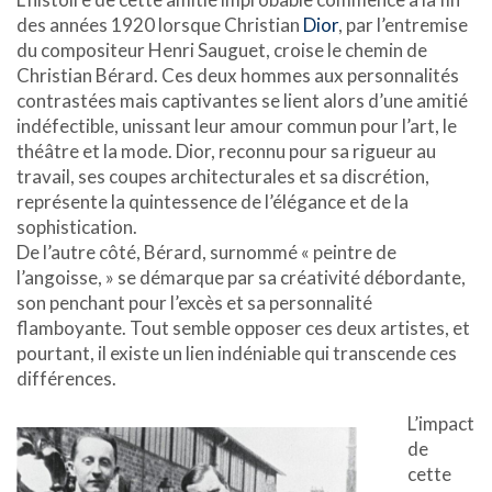
des années 1920 lorsque Christian
Dior
, par l’entremise
du compositeur Henri Sauguet, croise le chemin de
Christian Bérard. Ces deux hommes aux personnalités
contrastées mais captivantes se lient alors d’une amitié
indéfectible, unissant leur amour commun pour l’art, le
théâtre et la mode. Dior, reconnu pour sa rigueur au
travail, ses coupes architecturales et sa discrétion,
représente la quintessence de l’élégance et de la
sophistication.
De l’autre côté, Bérard, surnommé « peintre de
l’angoisse, » se démarque par sa créativité débordante,
son penchant pour l’excès et sa personnalité
flamboyante. Tout semble opposer ces deux artistes, et
pourtant, il existe un lien indéniable qui transcende ces
différences.
L’impact
de
cette