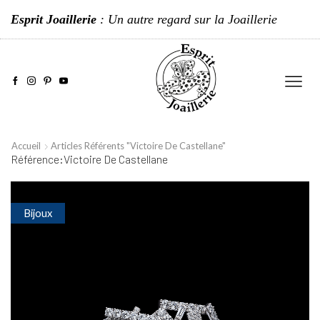
Esprit Joaillerie
: Un autre regard sur la Joaillerie
Accueil
Articles Référents "Victoire De Castellane"
Référence:Victoire De Castellane
Bijoux