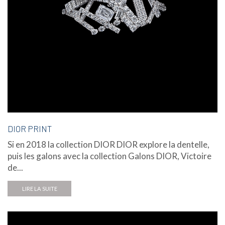
DIOR PRINT
Si en 2018 la collection DIOR DIOR explore la dentelle,
puis les galons avec la collection Galons DIOR, Victoire
de...
LIRE LA SUITE