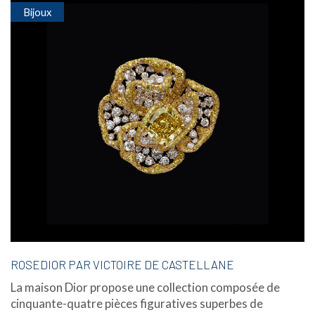
Bijoux
ROSEDIOR PAR VICTOIRE DE CASTELLANE
La maison Dior propose une collection composée de
cinquante-quatre pièces figuratives superbes de