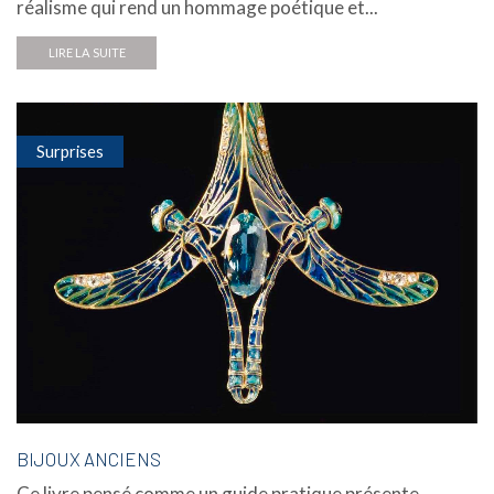
réalisme qui rend un hommage poétique et...
LIRE LA SUITE
Surprises
BIJOUX ANCIENS
Ce livre pensé comme un guide pratique présente