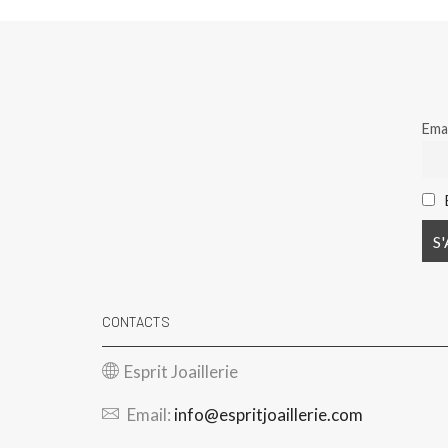
Emai
CONTACTS
Esprit Joaillerie
Email:
info@espritjoaillerie.com