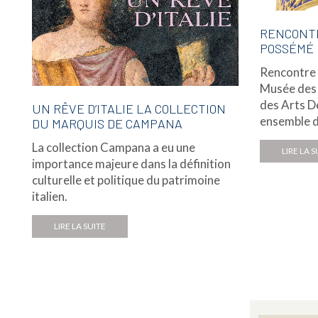
RENCONT
POSSÉMÉ
Rencontre
Musée des 
des Arts D
UN RÊVE D’ITALIE LA COLLECTION
ensemble de
DU MARQUIS DE CAMPANA
La collection Campana a eu une
LIRE LA S
importance majeure dans la définition
culturelle et politique du patrimoine
italien.
LIRE LA SUITE