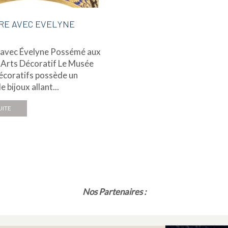
RE AVEC EVELYNE
 avec Évelyne Possémé aux
Arts Décoratif Le Musée
écoratifs possède un
 bijoux allant...
UITE
Nos Partenaires :