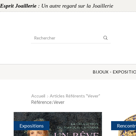
Esprit Joaillerie
: Un autre regard sur la Joaillerie
Search
Input
BIJOUX
EXPOSITI
Accueil
Articles Référents "Vever"
Référence:Vever
Expositions
Rencontr