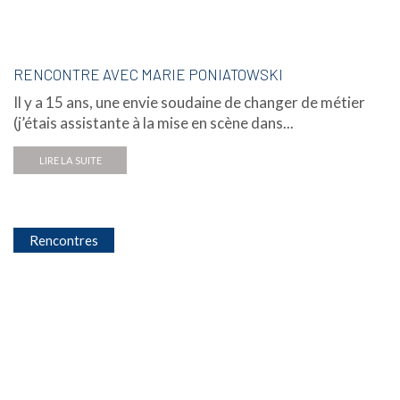
RENCONTRE AVEC MARIE PONIATOWSKI
Il y a 15 ans, une envie soudaine de changer de métier
(j’étais assistante à la mise en scène dans...
LIRE LA SUITE
Rencontres