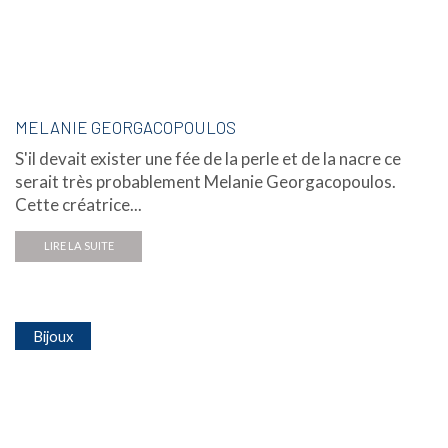
MELANIE GEORGACOPOULOS
S'il devait exister une fée de la perle et de la nacre ce
serait très probablement Melanie Georgacopoulos.
Cette créatrice...
LIRE LA SUITE
Bijoux