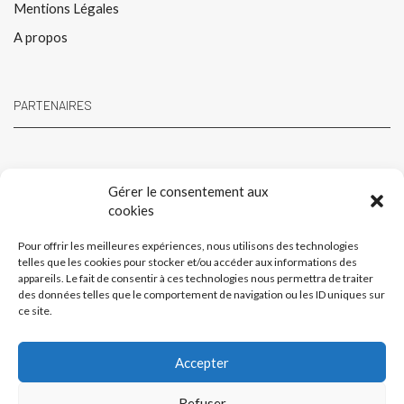
Mentions Légales
A propos
PARTENAIRES
Gérer le consentement aux
cookies
Pour offrir les meilleures expériences, nous utilisons des technologies
telles que les cookies pour stocker et/ou accéder aux informations des
appareils. Le fait de consentir à ces technologies nous permettra de traiter
des données telles que le comportement de navigation ou les ID uniques sur
ce site.
Accepter
Refuser