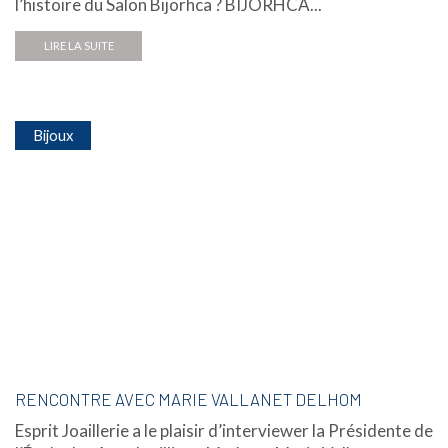
l’histoire du Salon Bijorhca ? BIJORHCA...
LIRE LA SUITE
Bijoux
RENCONTRE AVEC MARIE VALLANET DELHOM
Esprit Joaillerie a le plaisir d’interviewer la Présidente de