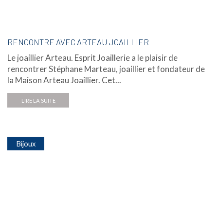
RENCONTRE AVEC ARTEAU JOAILLIER
Le joaillier Arteau. Esprit Joaillerie a le plaisir de
rencontrer Stéphane Marteau, joaillier et fondateur de
la Maison Arteau Joaillier. Cet...
LIRE LA SUITE
Bijoux