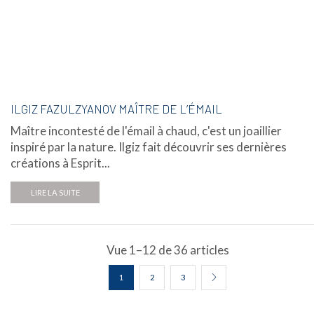
ILGIZ FAZULZYANOV MAÎTRE DE L’ÉMAIL
Maître incontesté de l'émail à chaud, c'est un joaillier
inspiré par la nature. Ilgiz fait découvrir ses dernières
créations à Esprit...
LIRE LA SUITE
Vue 1–12 de 36 articles
1
2
3