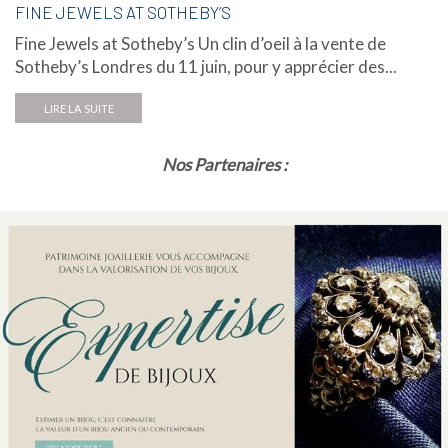
FINE JEWELS AT SOTHEBY’S
Fine Jewels at Sotheby’s Un clin d’oeil à la vente de
Sotheby’s Londres du 11 juin, pour y apprécier des...
LIRE LA SUITE
Nos Partenaires :