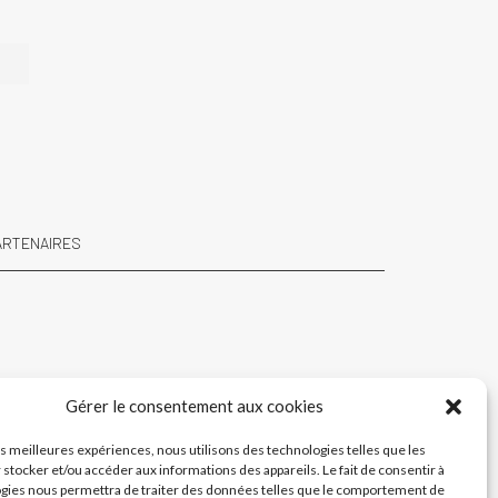
e
ARTENAIRES
Gérer le consentement aux cookies
les meilleures expériences, nous utilisons des technologies telles que les
 stocker et/ou accéder aux informations des appareils. Le fait de consentir à
gies nous permettra de traiter des données telles que le comportement de