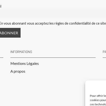
l
En vous abonnant vous acceptez les règles de confidentialité de ce sit
INFORMATIONS
P
Mentions Légales
A propos
Pour offrir 
cookies pour
ces technolo