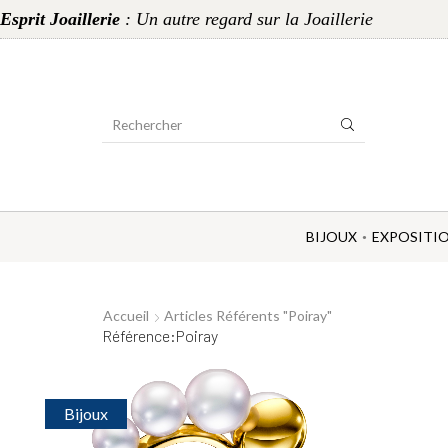
Esprit Joaillerie
: Un autre regard sur la Joaillerie
Search
Input
BIJOUX
EXPOSITI
Accueil
Articles Référents "Poiray"
Référence:Poiray
Bijoux