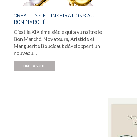
CRÉATIONS ET INSPIRATIONS AU
BON MARCHÉ
C’est le XIX ème siècle qui a vu naître le
Bon Marché. Novateurs, Aristide et
Marguerite Boucicaut développent un
nouveau...
LIRE LA SUITE