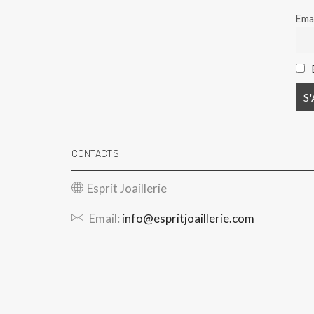
Emai
CONTACTS
Esprit Joaillerie
Email:
info@espritjoaillerie.com