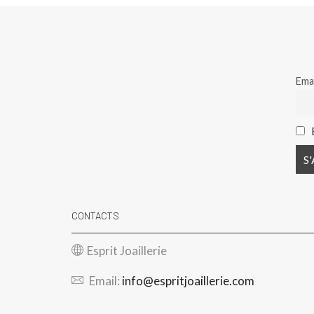
Emai
CONTACTS
Esprit Joaillerie
Email:
info@espritjoaillerie.com