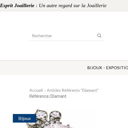
Esprit Joaillerie
: Un autre regard sur la Joaillerie
Search
Input
BIJOUX
EXPOSITI
Accueil
Articles Référents "Diamant"
Référence:Diamant
Bijoux