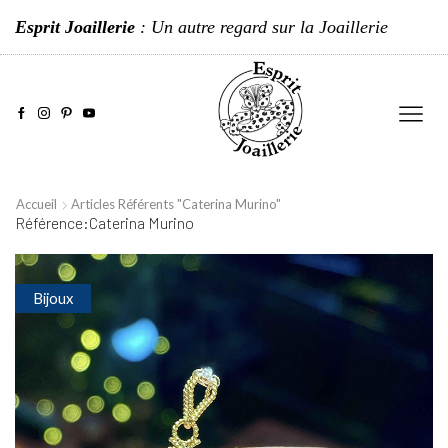
Esprit Joaillerie
: Un autre regard sur la Joaillerie
Accueil
Articles Référents "Caterina Murino"
Référence:Caterina Murino
Bijoux