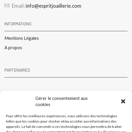
Email:
info@espritjoaillerie.com
INFORMATIONS
Mentions Légales
A propos
PARTENAIRES
Gérer le consentement aux
cookies
Pour offrir les meilleures expériences, nous utilisons des technologies
telles que les cookies pour stocker et/ou accéder aux informations des
appareils. Le fait de consentir à ces technologies nous permettra de traiter
des données telles que le comportement de navigation ou les ID uniques sur