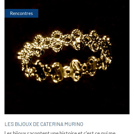
Rencontres
LES BIJOUX DE CATERINA MURINO
Les bijoux racontent une histoire et c'est ce qui me