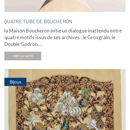
QUATRE TUBE DE BOUCHERON
la Maison Boucheron initie un dialogue inattendu entre
quatre motifs issus de ses archives : le Grosgrain, le
Double Godron,...
LIRE LA SUITE
Bijoux