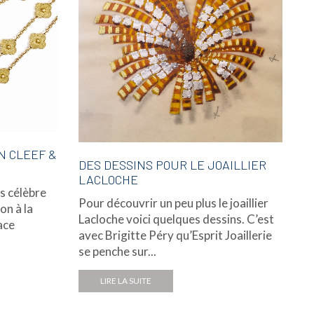
N CLEEF &
DES DESSINS POUR LE JOAILLIER
LACLOCHE
s célèbre
Pour découvrir un peu plus le joaillier
on à la
Lacloche voici quelques dessins. C’est
ace
avec Brigitte Péry qu’Esprit Joaillerie
se penche sur...
LIRE LA SUITE