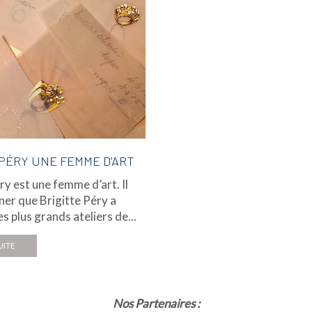
 PÉRY UNE FEMME D’ART
ry est une femme d’art. Il
ner que Brigitte Péry a
es plus grands ateliers de...
UITE
Nos Partenaires :