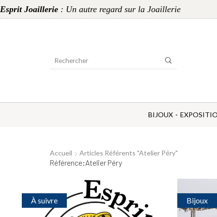
Esprit Joaillerie
: Un autre regard sur la Joaillerie
Search
Input
BIJOUX
EXPOSITI
Accueil
Articles Référents "Atelier Péry"
Référence:Atelier Péry
À suivre
Bijoux