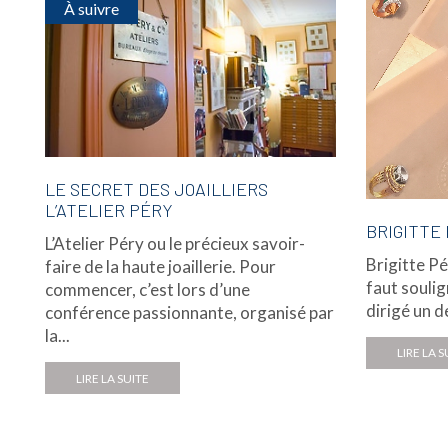
À suivre
LE SECRET DES JOAILLIERS
L’ATELIER PÉRY
BRIGITTE
L’Atelier Péry ou le précieux savoir-
Brigitte Pé
faire de la haute joaillerie. Pour
faut soulig
commencer, c’est lors d’une
dirigé un d
conférence passionnante, organisé par
la...
LIRE LA S
LIRE LA SUITE