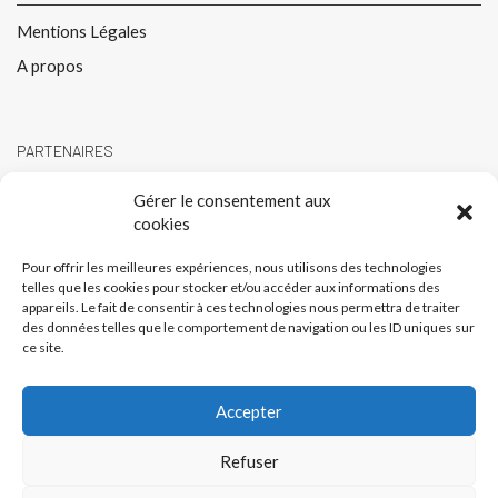
Mentions Légales
A propos
PARTENAIRES
Gérer le consentement aux
cookies
Pour offrir les meilleures expériences, nous utilisons des technologies
telles que les cookies pour stocker et/ou accéder aux informations des
appareils. Le fait de consentir à ces technologies nous permettra de traiter
des données telles que le comportement de navigation ou les ID uniques sur
ce site.
Accepter
Refuser