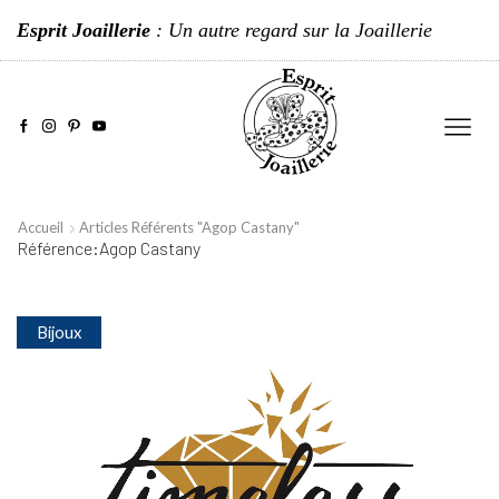
Esprit Joaillerie
: Un autre regard sur la Joaillerie
Accueil
Articles Référents "Agop Castany"
Référence:Agop Castany
Bijoux