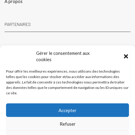
A propos
PARTENAIRES
Gérer le consentement aux
cookies
Pour offrir les meilleures expériences, nous utilisons des technologies
telles que les cookies pour stocker et/ou accéder aux informations des
appareils. Le fait de consentir à ces technologies nous permettra de traiter
des données telles que le comportement de navigation ou les ID uniques sur
ce site.
Accepter
Refuser