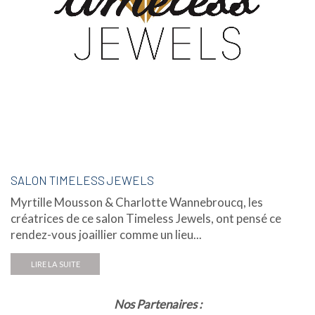
SALON TIMELESS JEWELS
Myrtille Mousson & Charlotte Wannebroucq, les
créatrices de ce salon Timeless Jewels, ont pensé ce
rendez-vous joaillier comme un lieu...
LIRE LA SUITE
Nos Partenaires :