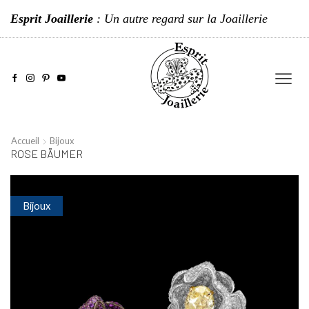
Esprit Joaillerie
: Un autre regard sur la Joaillerie
Accueil
Bijoux
ROSE BÄUMER
Bijoux