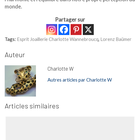
monde.
Partager sur
Tags:
Esprit Joaillerie Charlotte Wannebroucq
,
Lorenz Baümer
Auteur
Charlotte W
Autres articles par Charlotte W
Articles similaires