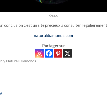
© NDC
En conclusion c’est un site précieux à consulter régulièrement
naturaldiamonds.com
Partager sur
nly Natural Diamonds
 W