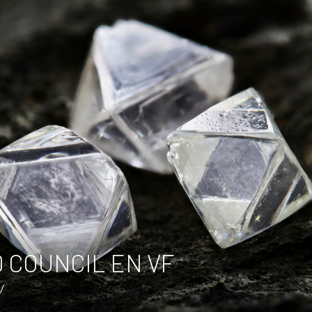
 COUNCIL EN VF
/