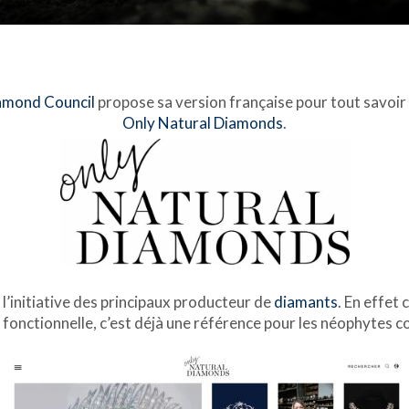
amond Council
propose sa version française pour tout savoir 
Only Natural Diamonds
.
l’initiative des principaux producteur de
diamants
. En effet 
t fonctionnelle, c’est déjà une référence pour les néophytes 