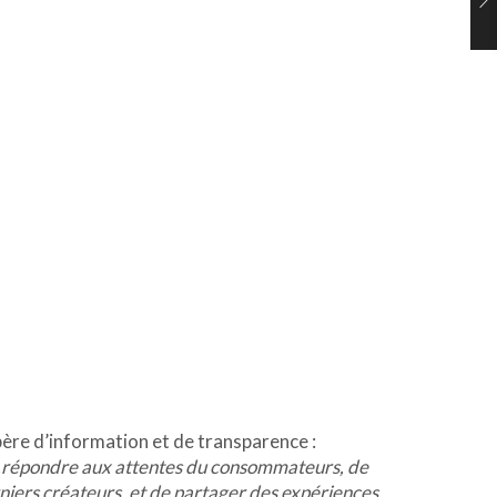
père d’information et de transparence :
t de répondre aux attentes du consommateurs, de
niers créateurs, et de partager des expériences