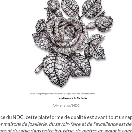
© Mellerio / NDC
nce du
NDC
, cette plateforme de qualité est avant tout un re
s maisons de joaillerie, du savoir-faire et de l’excellence es
ement durable dans notre industrie, de mettre en avant les der