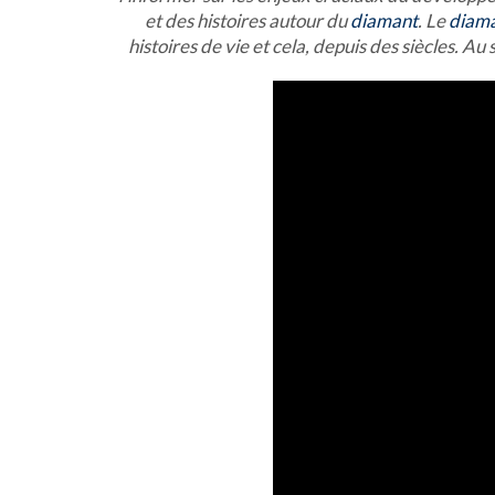
et des histoires autour du
diamant
. Le
diama
histoires de vie et cela, depuis des siècles. Au 