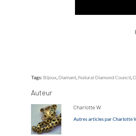
Tags:
Bijoux
,
Diamant
,
Natural Diamond Council
,
O
Auteur
Charlotte W
Autres articles par Charlotte