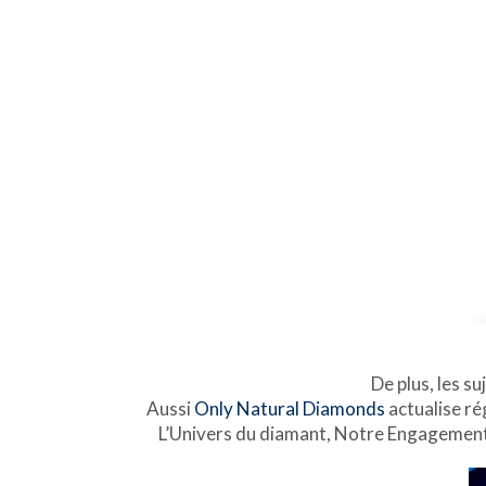
De plus, les s
Aussi
Only Natural Diamonds
actualise ré
L’Univers du diamant, Notre Engagement 