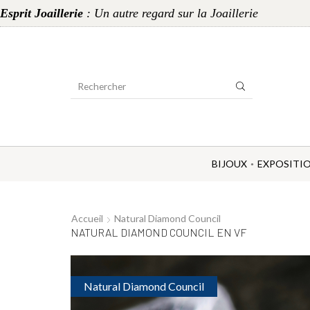
Esprit Joaillerie
: Un autre regard sur la Joaillerie
Search
Input
BIJOUX
EXPOSITI
Accueil
Natural Diamond Council
NATURAL DIAMOND COUNCIL EN VF
Natural Diamond Council