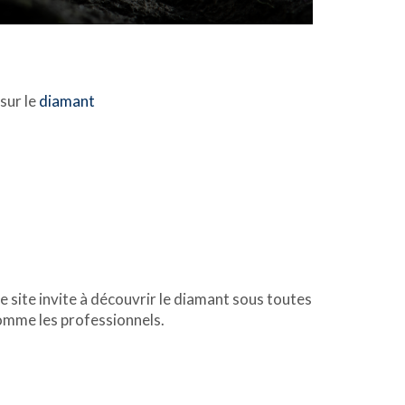
sur le
diamant
ce site invite à découvrir le diamant sous toutes
comme les professionnels.