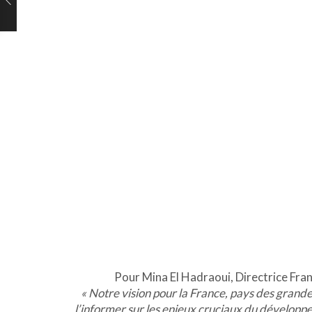
Pour Mina El Hadraoui, Directrice Fra
« Notre vision pour la France, pays des grande
l’informer sur les enjeux cruciaux du développ