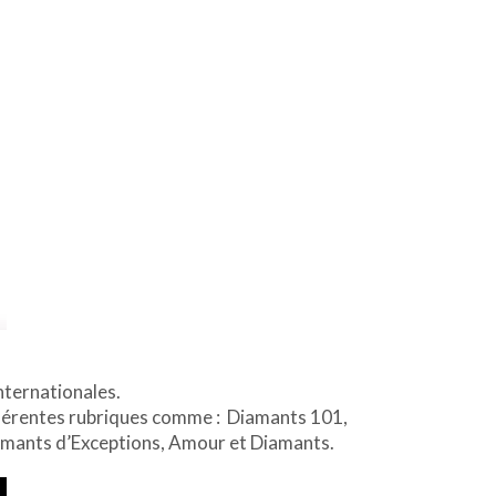
nternationales.
ifférentes rubriques comme : Diamants 101,
iamants d’Exceptions, Amour et Diamants.