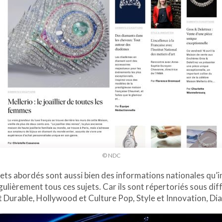
© NDC
ujets abordés sont aussi bien des informations nationales qu’i
gulièrement tous ces sujets. Car ils sont répertoriés sous d
Durable, Hollywood et Culture Pop, Style et Innovation, D