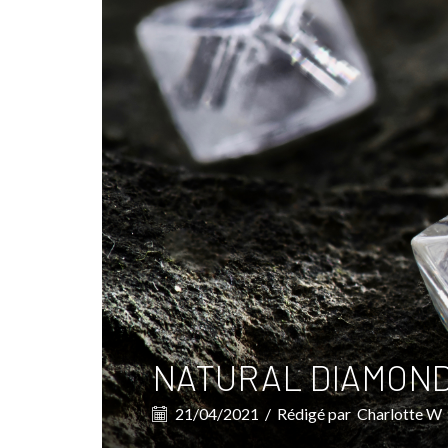
NATURAL DIAMOND
21/04/2021
/
Rédigé par
Charlotte W