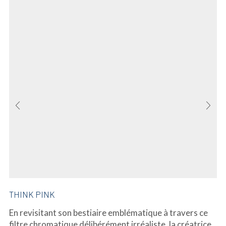
THINK PINK
En revisitant son bestiaire emblématique à travers ce
filtre chromatique délibérément irréaliste, la créatrice