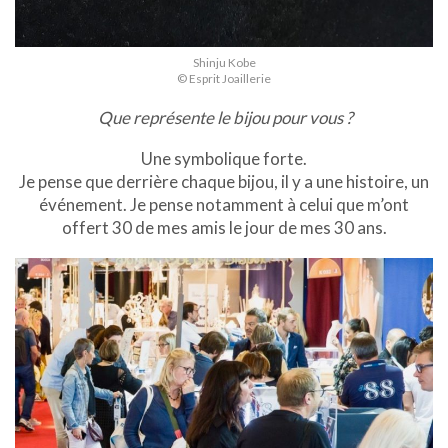
Shinju Kobe
© Esprit Joaillerie
Que représente le bijou pour vous ?
Une symbolique forte.
Je pense que derrière chaque bijou, il y a une histoire, un
événement. Je pense notamment à celui que m’ont
offert 30 de mes amis le jour de mes 30 ans.