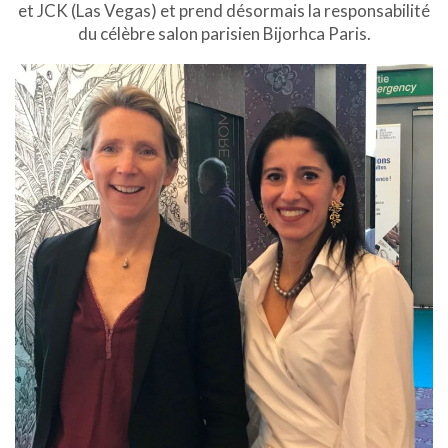
et JCK (Las Vegas) et prend désormais la responsabilité
du célèbre salon parisien Bijorhca Paris.