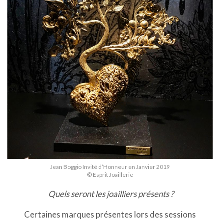
Jean Boggio Invité d’Honneur en Janvier 2019
© Esprit Joaillerie
Quels seront les joailliers présents ?
Certaines marques présentes lors des sessions