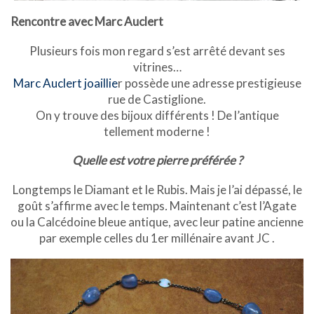
Rencontre avec Marc Auclert
Plusieurs fois mon regard s’est arrêté devant ses
vitrines…
Marc Auclert joaillie
r possède une adresse prestigieuse
rue de Castiglione.
On y trouve des bijoux différents ! De l’antique
tellement moderne !
Quelle est votre pierre préférée ?
Longtemps le Diamant et le Rubis. Mais je l’ai dépassé, le
goût s’affirme avec le temps
.
Maintenant c’est l’Agate
ou la Calcédoine bleue antique, avec leur patine ancienne
par exemple celles du 1er millénaire avant JC .