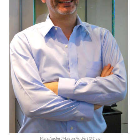
Marc Auclert Maison Auclert © Ejcw