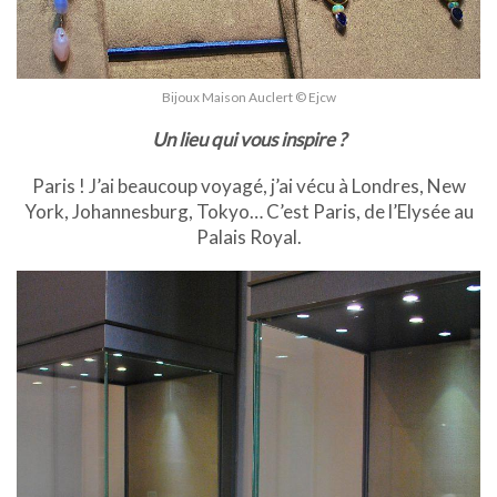
Bijoux Maison Auclert © Ejcw
Un lieu qui vous inspire ?
Paris ! J’ai beaucoup voyagé, j’ai vécu à Londres, New
York, Johannesburg, Tokyo… C’est Paris, de l’Elysée au
Palais Royal.