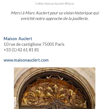
Collier Maison Auclert © Ejcw
Merci à Marc Auclert pour sa vision historique qui
enrichit notre approche de la joaillerie.
Maison Auclert
10 rue de castiglione 75001 Paris
+33 (1) 42 61 81 81
www.maisonauclert.com