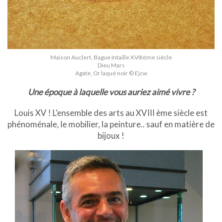
Maison Auclert, Bague Intaille XVIIIéme siècle
Dieu Mars
Agate, Or laqué noir © Ejcw
Une époque à laquelle vous auriez aimé vivre ?
Louis XV ! L’ensemble des arts au XVIII ème siècle est
phénoménale, le mobilier, la peinture.. sauf en matière de
bijoux !