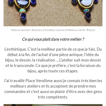
Maison Auclert, Boucles d’Oreilles Camée XVIIIème siècle. © Ejcw
Ce qui vous plait dans votre métier ?
L’esthétique. C’est la meilleur partie de ce que je fais
.
Du
début à
la fin, de l’achat d’une pièce antique, l’idée du
bijou, le dessin, la réalisation ….L’atelier suit mon dessin
et le transcende. Ce que je préfère, c’est la livraison du
bijou, après toute ces étapes.
J’ai travaillé Place Vendôme aussi je connais très bien les
meilleurs ateliers et ils acceptent de prendre mes
commandes et c’est aussi un plaisir d’être avec des gens
très compétents.