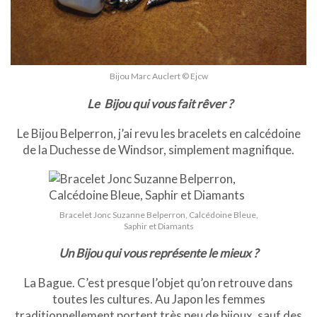
Bijou Marc Auclert © Ejcw
Le Bijou qui vous fait rêver ?
Le Bijou Belperron, j’ai revu les bracelets en calcédoine
de la Duchesse de Windsor, simplement magnifique.
Bracelet Jonc Suzanne Belperron, Calcédoine Bleue,
Saphir et Diamants
Un Bijou qui vous représente le mieux ?
La Bague. C’est presque l’objet qu’on retrouve dans
toutes les cultures. Au Japon les femmes
traditionnellement portent très peu de bijoux, sauf des