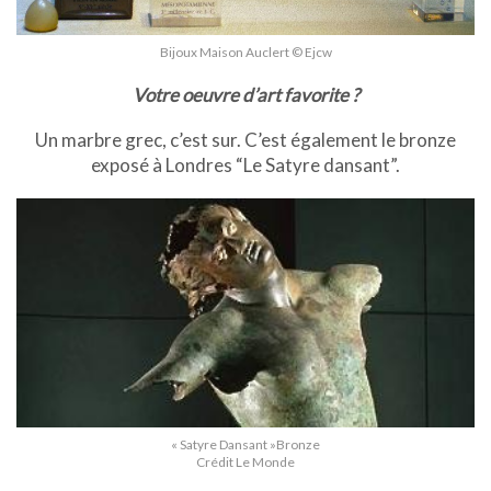
Bijoux Maison Auclert © Ejcw
Votre oeuvre d’art favorite ?
Un marbre grec, c’est sur. C’est également le bronze
exposé à Londres “Le Satyre dansant”.
« Satyre Dansant »Bronze
Crédit Le Monde