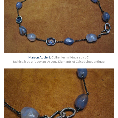
Maison Auclert
, Collier Ier millénaire av. JC
Saphirs, bleu gris ceylan, Argent, Diamants et Calcédoines antique.