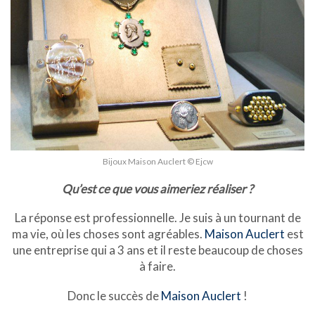
Bijoux Maison Auclert © Ejcw
Qu’est ce que vous aimeriez réaliser ?
La réponse est professionnelle. Je suis à un tournant de
ma vie, où les choses sont agréables.
Maison Auclert
est
une entreprise qui a 3 ans et il reste beaucoup de choses
à faire.
Donc le succès de
Maison Auclert
!