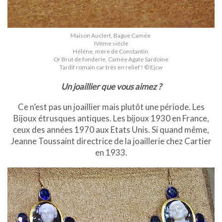
Maison Auclert, Bague Camée
IVéme siécle
Héléne, mère de Constantin.
Or Brut de fonderie, Camée Agate Sardoine
Tardif romain car très en relief ! © Ejcw
Un joaillier que vous aimez ?
Ce n’est pas un joaillier mais plutôt une période. Les
Bijoux étrusques antiques. Les bijoux 1930 en France,
ceux des années 1970 aux Etats Unis. Si quand même,
Jeanne Toussaint directrice de la joaillerie chez Cartier
en 1933.