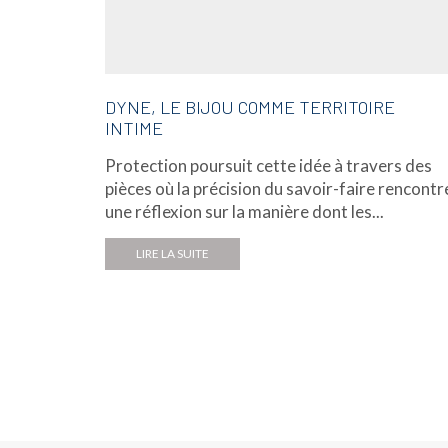
DYNE, LE BIJOU COMME TERRITOIRE
INTIME
Protection poursuit cette idée à travers des
pièces où la précision du savoir-faire rencontr
une réflexion sur la manière dont les...
LIRE LA SUITE