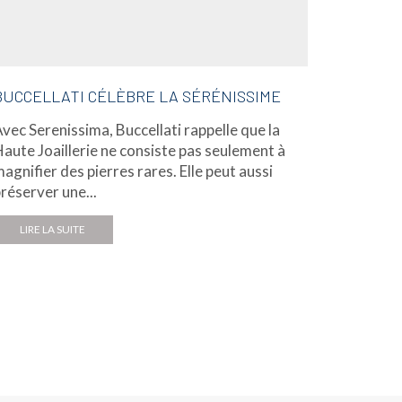
BUCCELLATI CÉLÈBRE LA SÉRÉNISSIME
DAVID M
COULE
vec Serenissima, Buccellati rappelle que la
À l'occa
aute Joaillerie ne consiste pas seulement à
à Paris,
agnifier des pierres rares. Elle peut aussi
of Colour
réserver une...
LIRE L
LIRE LA SUITE