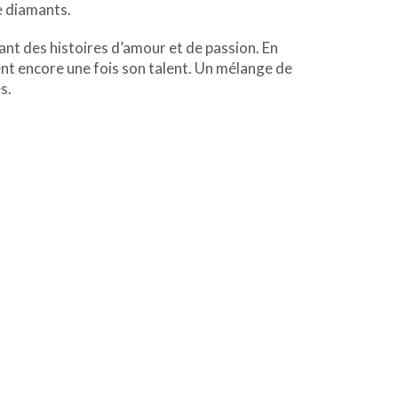
e diamants.
ant des histoires d’amour et de passion. En
t encore une fois son talent. Un mélange de
s.