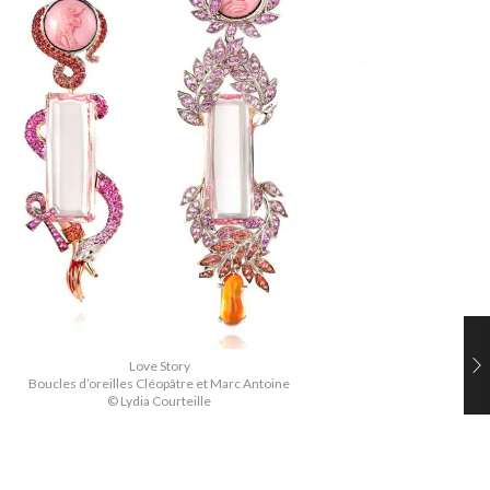
Love Story
Boucles d’oreilles Cléopâtre et Marc Antoine
© Lydia Courteille