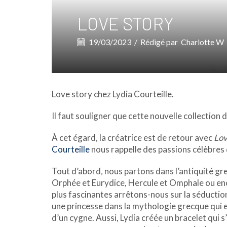
LOVE STORY
19/03/2023
/
Rédigé par
Charlotte W
Love story chez Lydia Courteille.
Il faut souligner que cette nouvelle collection 
À cet égard, la créatrice est de retour avec
Lov
Courteille
nous rappelle des passions célèbres 
Tout d’abord
,
nous partons dans l’antiquité g
Orphée et Eurydice, Hercule et Omphale ou enco
plus fascinantes arrêtons-nous sur la séduction
une princesse dans la mythologie grecque qui es
d’un cygne. Aussi, Lydia créée un bracelet qui s’