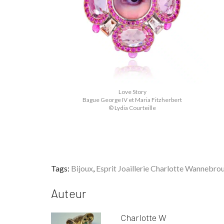
Love Story
Bague George IV et Maria Fitzherbert
© Lydia Courteille
Tags:
Bijoux
,
Esprit Joaillerie Charlotte Wannebro
Auteur
Charlotte W