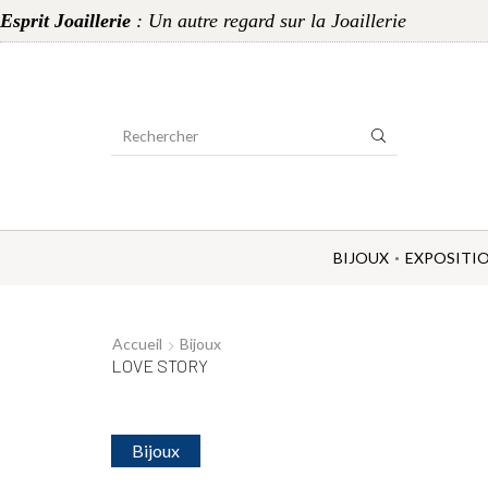
Esprit Joaillerie
: Un autre regard sur la Joaillerie
Search
Input
BIJOUX
EXPOSITI
Accueil
Bijoux
LOVE STORY
Bijoux