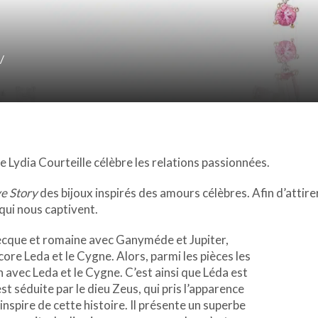
/
de Lydia Courteille célèbre les relations passionnées.
e Story
des bijoux inspirés des amours célèbres. Afin d’attire
qui nous captivent.
recque et romaine avec Ganyméde et Jupiter,
re Leda et le Cygne. Alors, parmi les pièces les
 avec Leda et le Cygne. C’est ainsi que Léda est
t séduite par le dieu Zeus, qui pris l’apparence
inspire de cette histoire. Il présente un superbe