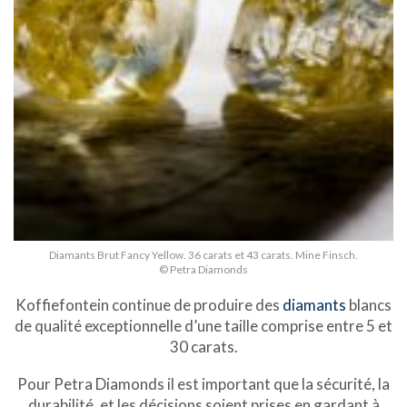
Diamants Brut Fancy Yellow. 36 carats et 43 carats. Mine Finsch.
© Petra Diamonds
Koffiefontein continue de produire des
diamants
blancs
de qualité exceptionnelle d’une taille comprise entre 5 et
30 carats.
Pour Petra Diamonds il est important que la sécurité, la
durabilité, et les décisions soient prises en gardant à