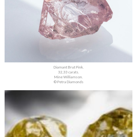
Diamant Brut Pink.
32,33 carats.
Mine Williamson.
© Petra Diamonds