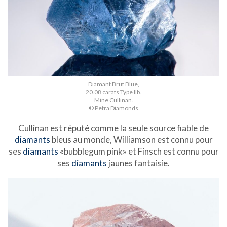
Diamant Brut Blue,
20.08 carats Type IIb.
Mine Cullinan.
© Petra Diamonds
Cullinan est réputé comme la seule source fiable de
diamants
bleus au monde, Williamson est connu pour
ses
diamants
«bubblegum pink» et Finsch est connu pour
ses
diamants
jaunes fantaisie.