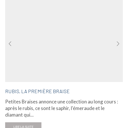
RUBIS, LA PREMIÈRE BRAISE
Petites Braises annonce une collection au long cours :
après le rubis, ce sont le saphir, l'émeraude et le
diamant qui...
LIRE LA SUITE