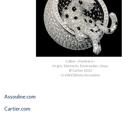
Collier « Panthère »
Or gris, Diamants, Émeraudes, Onyx.
© Cartier 2013
Crédit Éditions Assouline
Assouline.com
Cartier.com