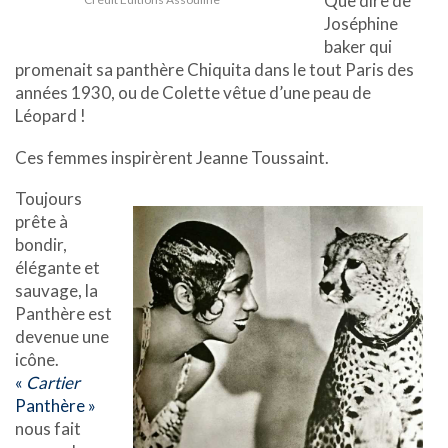
Que dire de
Joséphine
baker qui
promenait sa panthère Chiquita dans le tout Paris des
années 1930, ou de Colette vêtue d’une peau de
Léopard !
Ces femmes inspirèrent Jeanne Toussaint.
Toujours
prête à
bondir,
élégante et
sauvage, la
Panthère est
devenue une
icône.
«
Cartier
Panthère »
nous fait