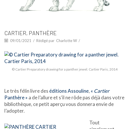
CARTIER, PANTHÈRE
09/01/2021
/
Rédigé par
Charlotte W
/
© Cartier Preparatory drawing for a panther jewel. Cartier Paris, 2014
Le très félin livre des
éditions Assouline
,
«
Cartier
Panthère »
a de l’allure et s’il ne rôde pas déjà dans votre
bibliothèque, ce petit aperçu vous donnera envie de
l’adopter.
Tout