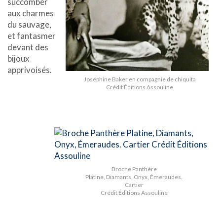
succomber
aux charmes
du sauvage,
et fantasmer
devant des
bijoux
apprivoisés.
Joséphine Baker en compagnie de chiquita
Crédit Éditions Assouline
Broche Panthère
Platine, Diamants, Onyx, Émeraudes.
Cartier
Crédit Éditions Assouline