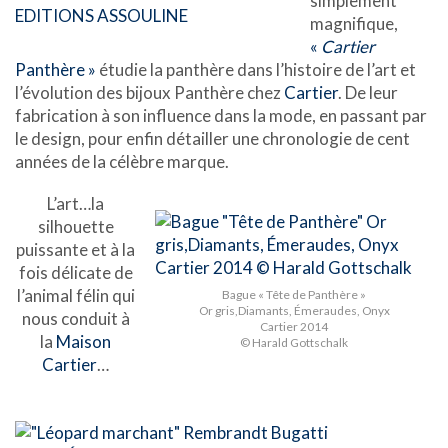
simplement
magnifique,
«
Cartier
Panthère »
étudie la panthère dans l’histoire de l’art et
l’évolution des bijoux Panthère chez
Cartier
. De leur
fabrication à son influence dans la mode, en passant par
le design, pour enfin détailler une chronologie de cent
années de la célèbre marque.
L’art…la
silhouette
puissante et à la
fois délicate de
l’animal félin qui
Bague « Tête de Panthère »
Or gris,Diamants, Émeraudes, Onyx
nous conduit à
Cartier 2014
la
Maison
© Harald Gottschalk
Cartier
…