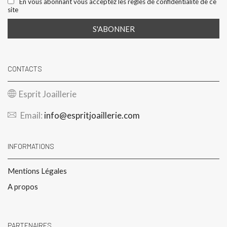
En vous abonnant vous acceptez les règles de confidentialité de ce
site
CONTACTS
Esprit Joaillerie
Email:
info@espritjoaillerie.com
INFORMATIONS
Mentions Légales
A propos
PARTENAIRES