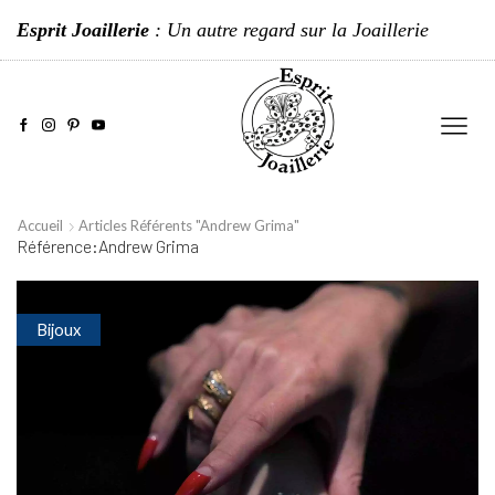
Esprit Joaillerie
: Un autre regard sur la Joaillerie
Accueil
Articles Référents "Andrew Grima"
Référence:Andrew Grima
Bijoux