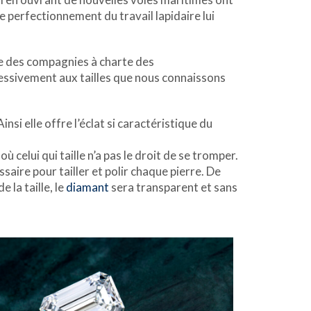
le perfectionnement du travail lapidaire lui
e des compagnies à charte des
essivement aux tailles que nous connaissons
nsi elle offre l’éclat si caractéristique du
où celui qui taille n’a pas le droit de se tromper.
aire pour tailler et polir chaque pierre. De
e la taille, le
diamant
sera transparent et sans