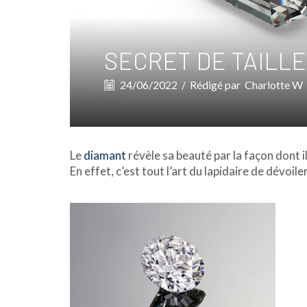
SECRET DE TAILLE
24/06/2022
/
Rédigé par
Charlotte W
Le
diamant
révèle sa beauté par la façon dont il 
En effet, c’est tout l’art du lapidaire de dévoil