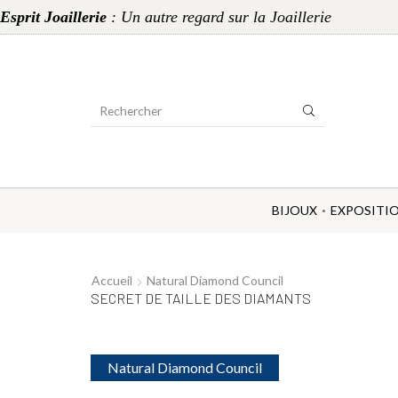
Esprit Joaillerie
: Un autre regard sur la Joaillerie
Search
Input
BIJOUX
EXPOSITI
Accueil
Natural Diamond Council
SECRET DE TAILLE DES DIAMANTS
Natural Diamond Council