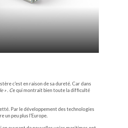
tère c’est en raison de sa dureté. Car dans
e » . C
e qui montrait bien toute la difficulté
etté. Par le développement des technologies
re un peu plus l’Europe.
ui en ouvrant de nouvelles voies maritimes ont