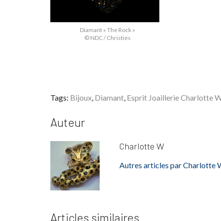
Diamant « The Rock »
© NDC / Christies
Tags:
Bijoux
,
Diamant
,
Esprit Joaillerie Charlotte
Auteur
Charlotte W
Autres articles par Charlotte
Articles similaires