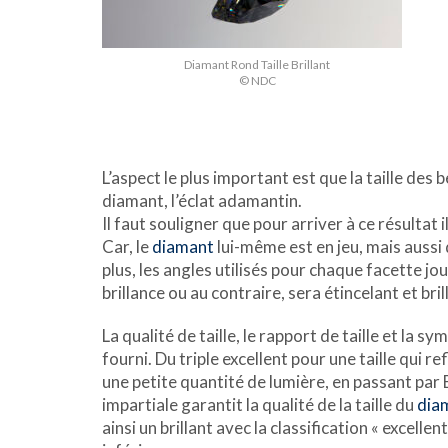
Diamant Rond Taille Brillant
© NDC
L’aspect le plus important est que la taille des
diamant, l’éclat adamantin.
Il faut souligner que pour arriver à ce résultat il
Car, le
diamant
lui-même est en jeu, mais aussi 
plus, les angles utilisés pour chaque facette jouen
brillance ou au contraire, sera étincelant et bril
La qualité de taille, le rapport de taille et la sy
fourni. Du triple excellent pour une taille qui refl
une petite quantité de lumière, en passant par
impartiale garantit la qualité de la taille du
dia
ainsi un brillant avec la classification « excelle