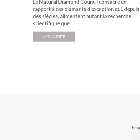
Le Natural Diamond Council consacre un
rapport à ces diamants d'exception qui, depuis
des siècles, alimentent autant la recherche
scientifique que...
LIRE LA SUITE
Emai