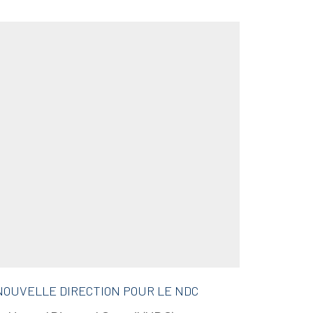
NOUVELLE DIRECTION POUR LE NDC
DIAMAN