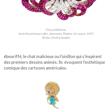
Chrysanthème,
Serti Mystérieux rubis, diamants, Platine, Or Jaune. 1937
© Van Cleef & Arpels
ébouriffé, le chat malicieux ou l’oisillon qui s’inspirent
des premiers dessins animés. Ils évoquent l’esthétique
comique des cartoons américains.