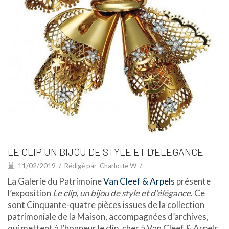
LE CLIP UN BIJOU DE STYLE ET D’ELEGANCE
11/02/2019
/
Rédigé par
Charlotte W
/
La Galerie du Patrimoine
Van Cleef & Arpels
présente
l’exposition
Le clip, un bijou de style et d’élégance
. Ce
sont Cinquante-quatre pièces issues de la collection
patrimoniale de la Maison, accompagnées d’archives,
qui mettent à l’honneur le clip, cher à Van Cleef & Arpels.