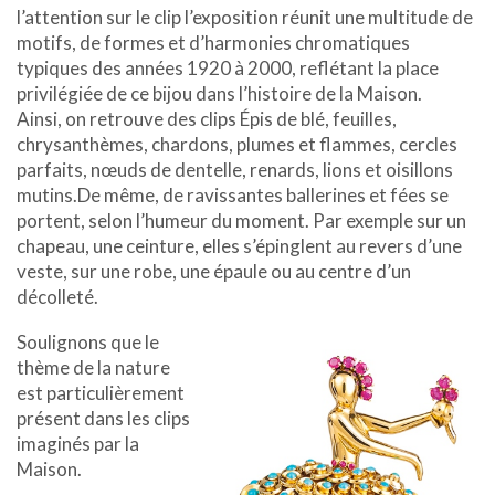
l’attention sur le clip l’exposition réunit une multitude de
motifs, de formes et d’harmonies chromatiques
typiques des années 1920 à 2000, reflétant la place
privilégiée de ce bijou dans l’histoire de la Maison.
Ainsi, on retrouve des clips Épis de blé, feuilles,
chrysanthèmes, chardons, plumes et flammes, cercles
parfaits, nœuds de dentelle, renards, lions et oisillons
mutins.De même, de ravissantes ballerines et fées se
portent, selon l’humeur du moment. Par exemple sur un
chapeau, une ceinture, elles s’épinglent au revers d’une
veste, sur une robe, une épaule ou au centre d’un
décolleté.
Soulignons que le
thème de la nature
est particulièrement
présent dans les clips
imaginés par la
Maison.