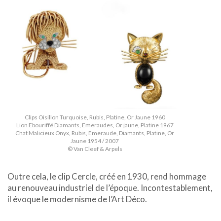
Clips Oisillon Turquoise, Rubis, Platine, Or Jaune 1960
Lion Ebouriffé Diamants, Emeraudes, Or jaune, Platine 1967
Chat Malicieux Onyx, Rubis, Emeraude, Diamants, Platine, Or
Jaune 1954 / 2007
© Van Cleef & Arpels
Outre cela, le clip Cercle, créé en 1930, rend hommage
au renouveau industriel de l’époque. Incontestablement,
il évoque le modernisme de l’Art Déco.