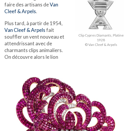
faire des artisans de
Van
Cleef & Arpels
.
Plus tard, à partir de 1954,
Van Cleef & Arpels
fait
Clip Cypres Diamants, Platine
souffler un vent nouveau et
1928
attendrissant avec de
© Van Cleef & Arpels
charmants clips animaliers.
On découvre alors le lion