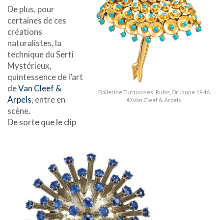
De plus, pour
certaines de ces
créations
naturalistes, la
technique du Serti
Mystérieux,
quintessence de l’art
de
Van Cleef &
Ballerine Turquoises, Rubis,Or Jaune 1946
Arpels
, entre en
© Van Cleef & Arpels
scène.
De sorte que le clip