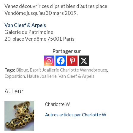
Venez découvrir ces clips et bien d’autres place
Vendôme jusqu’au 30 mars 2019.
Van Cleef & Arpels
Galerie du Patrimoine
20, place Vendôme 75001 Paris
Partager sur
Tags:
Bijoux
,
Esprit Joaillerie Charlotte Wannebroucq
,
Exposition
,
Haute Joaillerie
,
Van Cleef & Arpels
Auteur
Charlotte W
Autres articles par Charlotte W