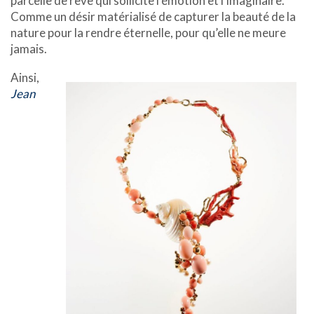
parcelle de rêve qui sollicite l’émotion et l’imaginaire.
Comme un désir matérialisé de capturer la beauté de la
nature pour la rendre éternelle, pour qu’elle ne meure
jamais.
Ainsi,
Jean