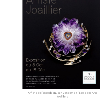
Affiche de l’exposition Jean Vendome à l’École des Arts
Joailliers