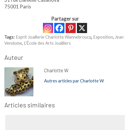
75001 Paris
Partager sur
Tags:
Esprit Joaillerie Charlotte Wannebroucq
,
Exposition
,
Jean
Vendome
,
L'École des Arts Joailliers
Auteur
Charlotte W
Autres articles par Charlotte W
Articles similaires