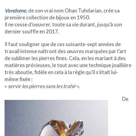
Vendome
, de son vrai nom Ohan Tuhdarian, crée sa
première collection de bijoux en 1950.
Il ne cesse d’oeuvrer, toute sa vie durant, jusqu’à son
dernier souffle en 2017.
Il faut souligner que de ces soixante-sept années de
travail intense naîtront des œuvres marquées par l’art
de sublimer les pierres fines. Cela, en les mariant à des
matières précieuses, le tout avec une technique joaillière
très aboutie, fidèle en cela à la règle qu’il s’était lui-
même fixée :
«
servir les pierres sans les trahir
».
De